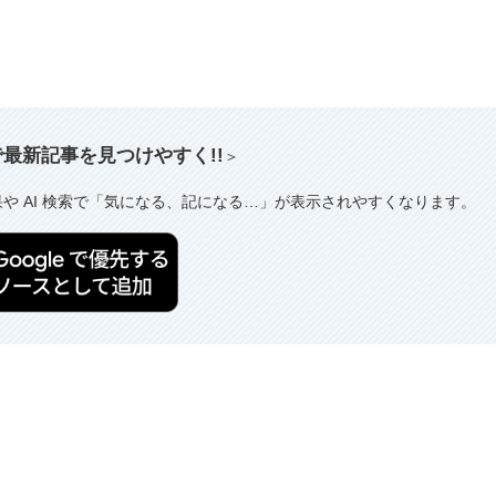
索で最新記事を見つけやすく!!
＞
果や AI 検索で「気になる、記になる…」が表示されやすくなります。