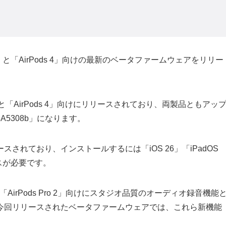
o 2」と「AirPods 4」向けの最新のベータファームウェアをリリー
2」と「AirPods 4」向けにリリースされており、両製品ともアッ
5308b」になります。
されており、インストールするには「iOS 26」「iPadOS
イスが必要です。
ANC)」「AirPods Pro 2」向けにスタジオ品質のオーディオ録音機能
今回リリースされたベータファームウェアでは、これら新機能