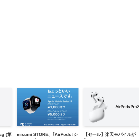
g (第
misumi STORE、｢AirPods｣シ
【セール】楽天モバイルが