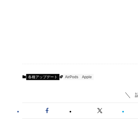
各種アップデート
AirPods
Apple