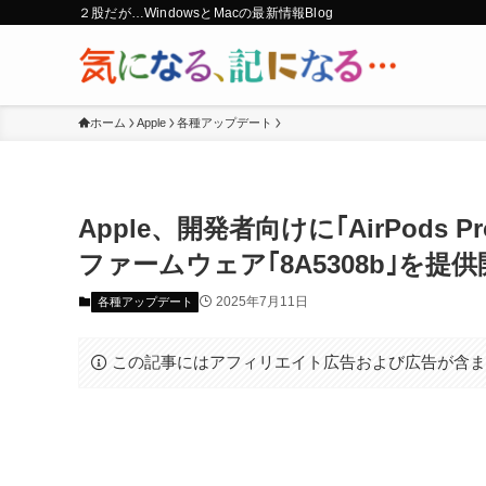
２股だが…WindowsとMacの最新情報Blog
ホーム
Apple
各種アップデート
Apple、開発者向けに｢AirPods P
ファームウェア｢8A5308b｣を提
2025年7月11日
各種アップデート
この記事にはアフィリエイト広告および広告が含