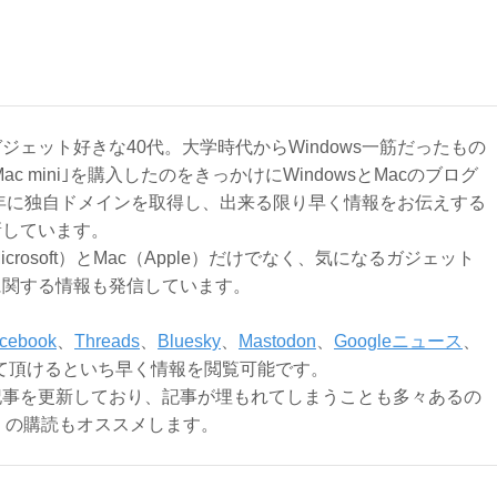
ジェット好きな40代。大学時代からWindows一筋だったもの
Mac mini｣を購入したのをきっかけにWindowsとMacのブログ
3年に独自ドメインを取得し、出来る限り早く情報をお伝えする
新しています。
Microsoft）とMac（Apple）だけでなく、気になるガジェット
に関する情報も発信しています。
cebook
、
Threads
、
Bluesky
、
Mastodon
、
Googleニュース
、
て頂けるといち早く情報を閲覧可能です。
記事を更新しており、記事が埋もれてしまうことも多々あるの
ly）の購読もオススメします。