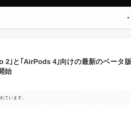
ro 2｣と｢AirPods 4｣向けの最新のベータ
供開始
まれています。