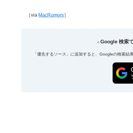
［via
MacRumors
］
Google 検
＜
「優先するソース」に追加すると、Googleの検索結