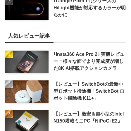
｢Google Pixel 11｣シリーズの
HiLight機能が対応するカラーが明
らかに
人気レビュー記事
｢Insta360 Ace Pro 2｣ 実機レビュ
ー ｰ 様々な面でより完成度が増し
た8K AI搭載アクションカメラ
【レビュー】SwitchBotの最新小
型ロボット掃除機「SwitchBot ロ
ボット掃除機 K11+」
【レビュー】激安＆超小型のIntel
N150搭載ミニPC『NiPoGi E2』