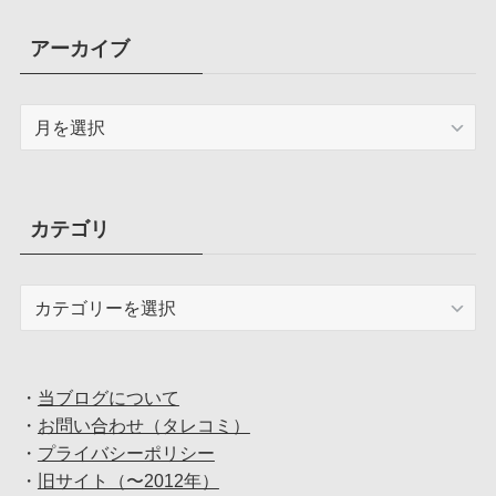
アーカイブ
ア
ー
カ
イ
ブ
カテゴリ
カ
テ
ゴ
リ
・
当ブログについて
・
お問い合わせ（タレコミ）
・
プライバシーポリシー
・
旧サイト（〜2012年）