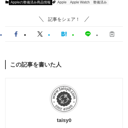
Appleの整備済み商品情報
Apple
Apple Watch
整備済み
記事をシェア！
この記事を書いた人
taisy0