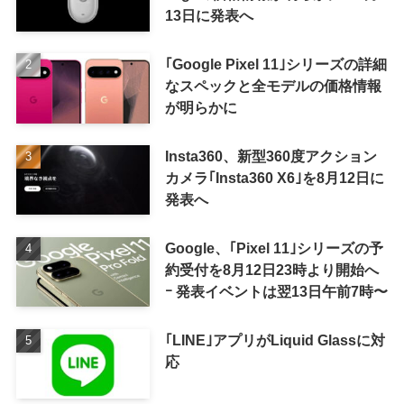
13日に発表へ
｢Google Pixel 11｣シリーズの詳細
なスペックと全モデルの価格情報
が明らかに
Insta360、新型360度アクション
カメラ｢Insta360 X6｣を8月12日に
発表へ
Google、｢Pixel 11｣シリーズの予
約受付を8月12日23時より開始へ
ｰ 発表イベントは翌13日午前7時〜
｢LINE｣アプリがLiquid Glassに対
応