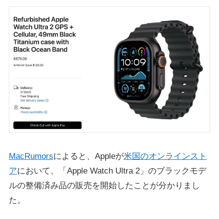
MacRumors
によると、Appleが
米国のオンラインスト
ア
において、「Apple Watch Ultra 2」のブラックモデ
ルの整備済み品の販売を開始したことが分かりまし
た。