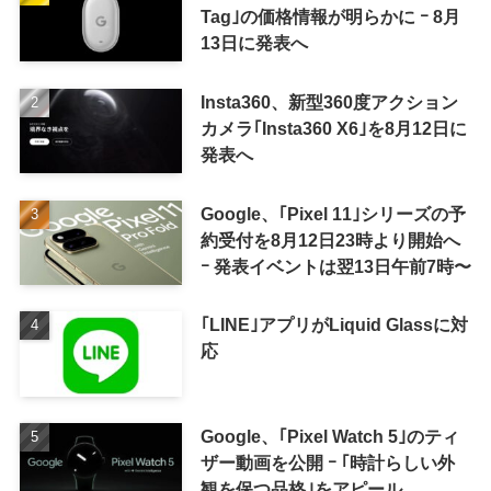
Tag｣の価格情報が明らかに ｰ 8月
13日に発表へ
Insta360、新型360度アクション
カメラ｢Insta360 X6｣を8月12日に
発表へ
Google、｢Pixel 11｣シリーズの予
約受付を8月12日23時より開始へ
ｰ 発表イベントは翌13日午前7時〜
｢LINE｣アプリがLiquid Glassに対
応
Google、｢Pixel Watch 5｣のティ
ザー動画を公開 ｰ ｢時計らしい外
観を保つ品格｣をアピール