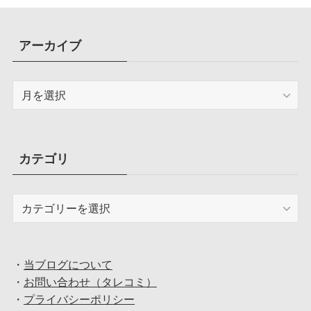
アーカイブ
ア
ー
カ
イ
ブ
カテゴリ
カ
テ
ゴ
リ
・
当ブログについて
・
お問い合わせ（タレコミ）
・
プライバシーポリシー