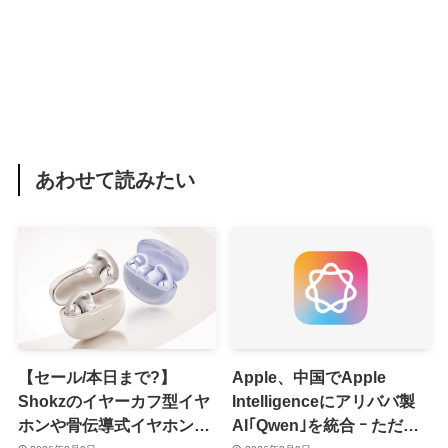
あわせて読みたい
【セール/本日まで?】
Apple、中国でApple
Shokzのイヤーカフ型イヤ
Intelligenceにアリババ製
ホンや骨伝導式イヤホンが
AI｢Qwen｣を統合 ｰ ただ、