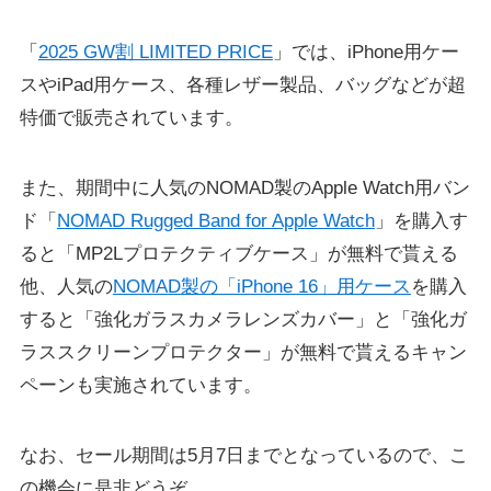
「
2025 GW割 LIMITED PRICE
」では、iPhone用ケー
スやiPad用ケース、各種レザー製品、バッグなどが超
特価で販売されています。
また、期間中に人気のNOMAD製のApple Watch用バン
ド「
NOMAD Rugged Band for Apple Watch
」を購入す
ると「MP2Lプロテクティブケース」が無料で貰える
他、人気の
NOMAD製の「iPhone 16」用ケース
を購入
すると「強化ガラスカメラレンズカバー」と「強化ガ
ラススクリーンプロテクター」が無料で貰えるキャン
ペーンも実施されています。
なお、セール期間は5月7日までとなっているので、こ
の機会に是非どうぞ。