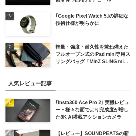
｢Google Pixel Watch 5｣の詳細な
技術仕様が明らかに
軽量・強度・耐久性を兼ね備えた
フルオープン式のiPad mini専用ス
リングバッグ「MinZ SLING mini
for iPad mini」発売
人気レビュー記事
｢Insta360 Ace Pro 2｣ 実機レビュ
ー ｰ 様々な面でより完成度が増し
た8K AI搭載アクションカメラ
【レビュー】SOUNDPEATSの新