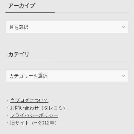
アーカイブ
ア
ー
カ
イ
ブ
カテゴリ
カ
テ
ゴ
リ
・
当ブログについて
・
お問い合わせ（タレコミ）
・
プライバシーポリシー
・
旧サイト（〜2012年）