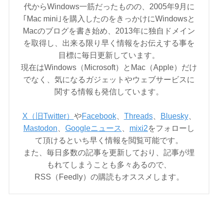
代からWindows一筋だったものの、2005年9月に
｢Mac mini｣を購入したのをきっかけにWindowsと
Macのブログを書き始め、2013年に独自ドメイン
を取得し、出来る限り早く情報をお伝えする事を
目標に毎日更新しています。
現在はWindows（Microsoft）とMac（Apple）だけ
でなく、気になるガジェットやウェブサービスに
関する情報も発信しています。
X（旧Twitter）
や
Facebook
、
Threads
、
Bluesky
、
Mastodon
、
Googleニュース
、
mixi2
をフォローし
て頂けるといち早く情報を閲覧可能です。
また、毎日多数の記事を更新しており、記事が埋
もれてしまうことも多々あるので、
RSS（Feedly）の購読もオススメします。