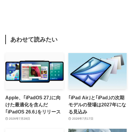
あわせて読みたい
Apple、｢iPadOS 27｣に向
｢iPad Air｣と｢iPad｣の次期
けた最適化を含んだ
モデルの登場は2027年にな
｢iPadOS 26.6｣をリリース
る見込み
2026年7月28日
2026年7月17日