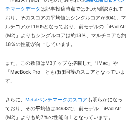
「iPad Air (M3)」のものとみられる
GeekBenchのベン
チマークデータ
は記事投稿時点では3つが確認されて
おり、そのスコアの平均値はシングルコアが3041、マ
ルチコアが11605となっており、前モデルの「iPad AIr
(M2)」よりもシングルコアは約18％、マルチコアも約
18％の性能が向上しています。
また、この数値はM3チップを搭載した「iMac」や
「MacBook Pro」ともほぼ同等のスコアとなっていま
す。
さらに、
Metalベンチマークのスコア
も明らかになっ
ており、その平均値は44933で、前モデル「iPad AIr
(M2)」よりも約7％の性能向上となっています。