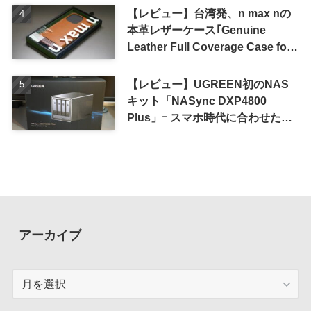
【レビュー】台湾発、n max nの
本革レザーケース｢Genuine
Leather Full Coverage Case for
iPhone 16 Pro｣
【レビュー】UGREEN初のNAS
キット「NASync DXP4800
Plus」ｰ スマホ時代に合わせた設
計で、写真や動画によるスマホの
容量圧迫問題も解決
アーカイブ
ア
ー