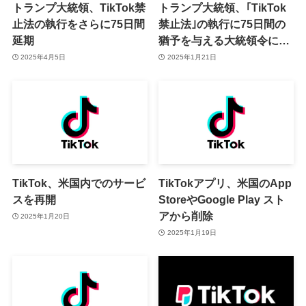
トランプ大統領、TikTok禁
トランプ大統領、｢TikTok
止法の執行をさらに75日間
禁止法｣の執行に75日間の
延期
猶予を与える大統領令に署
名
2025年4月5日
2025年1月21日
TikTok、米国内でのサービ
TikTokアプリ、米国のApp
スを再開
StoreやGoogle Play スト
アから削除
2025年1月20日
2025年1月19日