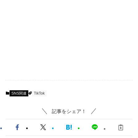
SNS関連
TikTok
記事をシェア！