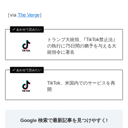
［via
The Verge
］
あわせて読みたい
トランプ大統領、｢TikTok禁止法｣
の執行に75日間の猶予を与える大
統領令に署名
あわせて読みたい
TikTok、米国内でのサービスを再
開
Google 検索で最新記事を見つけやすく!