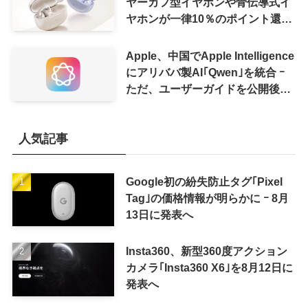
ヤーカフ型イヤホンや骨伝導式イ
ヤホンが一律10％のポイント還元
に
Apple、中国でApple Intelligence
にアリババ製AI｢Qwen｣を統合 ｰ
ただ、ユーザーガイドを公開後に
削除
人気記事
Google初の紛失防止タグ｢Pixel
Tag｣の価格情報が明らかに ｰ 8月
13日に発表へ
Insta360、新型360度アクション
カメラ｢Insta360 X6｣を8月12日に
発表へ