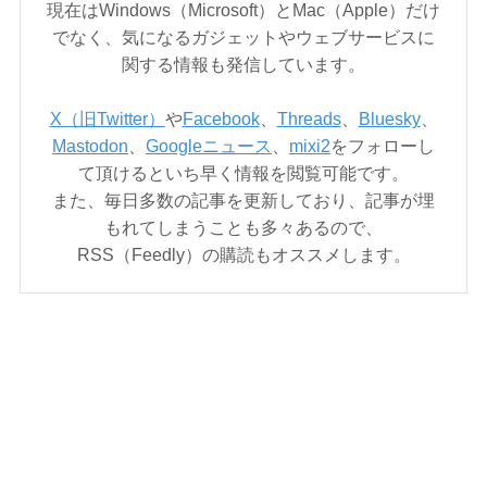
現在はWindows（Microsoft）とMac（Apple）だけ
でなく、気になるガジェットやウェブサービスに
関する情報も発信しています。
X（旧Twitter）
や
Facebook
、
Threads
、
Bluesky
、
Mastodon
、
Googleニュース
、
mixi2
をフォローし
て頂けるといち早く情報を閲覧可能です。
また、毎日多数の記事を更新しており、記事が埋
もれてしまうことも多々あるので、
RSS（Feedly）の購読もオススメします。