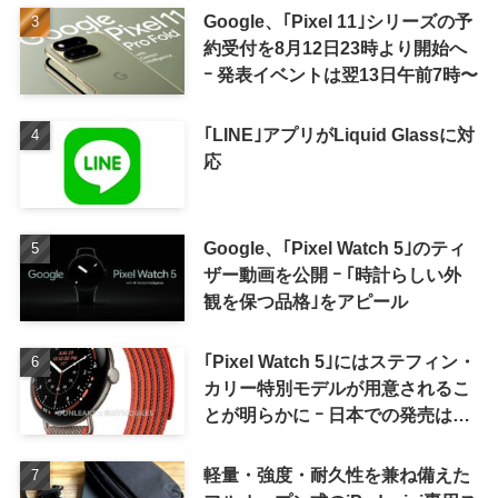
Google、｢Pixel 11｣シリーズの予
約受付を8月12日23時より開始へ
ｰ 発表イベントは翌13日午前7時〜
｢LINE｣アプリがLiquid Glassに対
応
Google、｢Pixel Watch 5｣のティ
ザー動画を公開 ｰ ｢時計らしい外
観を保つ品格｣をアピール
｢Pixel Watch 5｣にはステフィン・
カリー特別モデルが用意されるこ
とが明らかに ｰ 日本での発売は期
待しない方が良さそう
軽量・強度・耐久性を兼ね備えた