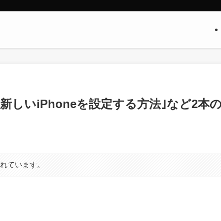
して新しいiPhoneを設定する方法｣など2本
まれています。