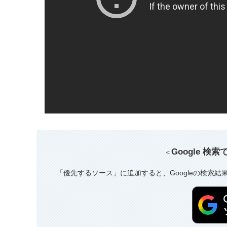
Google 検
＜
「優先するソース」に追加すると、Googleの検索結