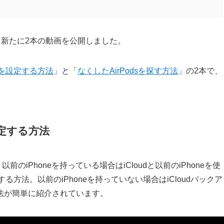
として新たに2本の動画を公開しました。
eを設定する方法
」と「
なくしたAirPodsを探す方法
」の2本で、
設定する方法
前のiPhoneを持っている場合はiCloudと以前のiPhoneを使
る方法。以前のiPhoneを持っていない場合はiCloudバックア
法が簡単に紹介されています。