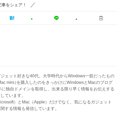
記事をシェア！
ジェット好きな40代。大学時代からWindows一筋だったもの
Mac mini｣を購入したのをきっかけにWindowsとMacのブログ
3年に独自ドメインを取得し、出来る限り早く情報をお伝えする
新しています。
Microsoft）とMac（Apple）だけでなく、気になるガジェット
に関する情報も発信しています。