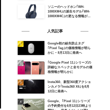
ソニーのヘッドホン｢WH-
1000XM4｣の派生モデル｢WH-
1000XM4C｣の更なる情報が明
らかに
人気記事
Google初の紛失防止タグ
｢Pixel Tag｣の価格情報が明ら
かに ｰ 8月13日に発表へ
｢Google Pixel 11｣シリーズの
詳細なスペックと全モデルの価
格情報が明らかに
Insta360、新型360度アクショ
ンカメラ｢Insta360 X6｣を8月
12日に発表へ
Google、｢Pixel 11｣シリーズ
の予約受付を8月12日23時より