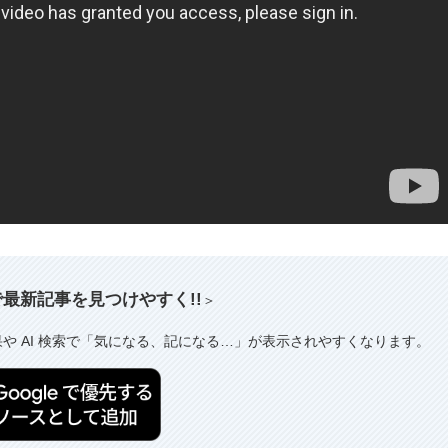
索で最新記事を見つけやすく!!
＞
果や AI 検索で「気になる、記になる…」が表示されやすくなります。