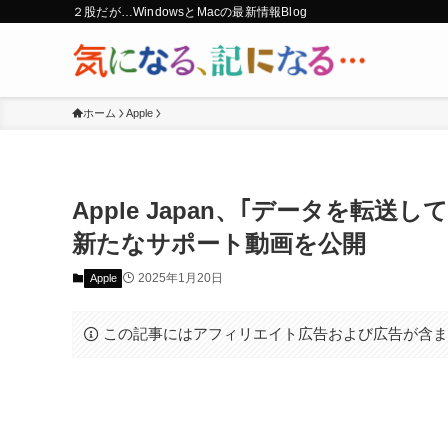
２股だが…WindowsとMacの最新情報Blog
ホーム
Apple
Apple Japan、｢データを転送
新たなサポート動画を公開
2025年1月20日
Apple
この記事にはアフィリエイト広告および広告が含