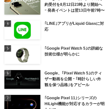
約受付を8月12日23時より開始へ
ｰ 発表イベントは翌13日午前7時〜
｢LINE｣アプリがLiquid Glassに対
応
｢Google Pixel Watch 5｣の詳細な
技術仕様が明らかに
Google、｢Pixel Watch 5｣のティ
ザー動画を公開 ｰ ｢時計らしい外
観を保つ品格｣をアピール
｢Google Pixel 11｣シリーズの
HiLight機能が対応するカラーが明