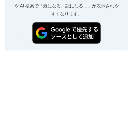
や AI 検索で「気になる、記になる…」が表示されや
すくなります。