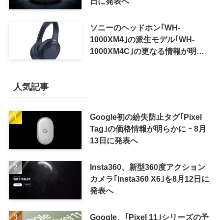
日に発表へ
ソニーのヘッドホン｢WH-
1000XM4｣の派生モデル｢WH-
1000XM4C｣の更なる情報が明ら
かに
人気記事
Google初の紛失防止タグ｢Pixel
Tag｣の価格情報が明らかに ｰ 8月
13日に発表へ
Insta360、新型360度アクション
カメラ｢Insta360 X6｣を8月12日に
発表へ
Google、｢Pixel 11｣シリーズの予