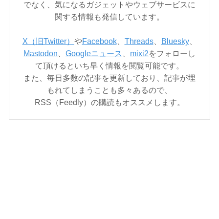
でなく、気になるガジェットやウェブサービスに
関する情報も発信しています。
X（旧Twitter）
や
Facebook
、
Threads
、
Bluesky
、
Mastodon
、
Googleニュース
、
mixi2
をフォローし
て頂けるといち早く情報を閲覧可能です。
また、毎日多数の記事を更新しており、記事が埋
もれてしまうことも多々あるので、
RSS（Feedly）の購読もオススメします。