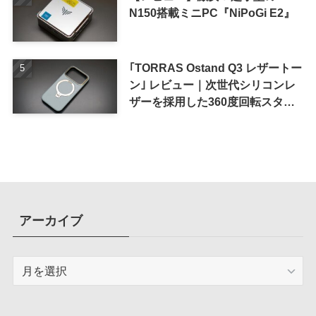
N150搭載ミニPC『NiPoGi E2』
｢TORRAS Ostand Q3 レザートー
ン｣ レビュー｜次世代シリコンレ
ザーを採用した360度回転スタン
ド搭載ケース
アーカイブ
ア
ー
カ