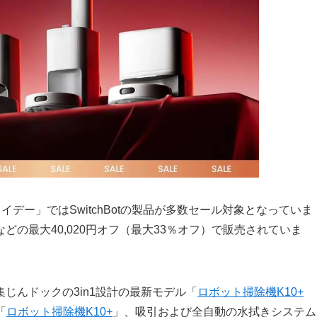
フライデー」ではSwitchBotの製品が多数セール対象となっていま
の最大40,020円オフ（最大33％オフ）で販売されていま
じんドックの3in1設計の最新モデル「
ロボット掃除機K10+
「
ロボット掃除機K10+
」、吸引および全自動の水拭きシステム