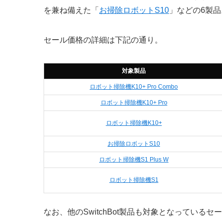
を兼ね備えた「
お掃除ロボットS10
」などの6製品
セール価格の詳細は下記の通り。
対象製品
ロボット掃除機K10+ Pro Combo
ロボット掃除機K10+ Pro
ロボット掃除機K10+
お掃除ロボットS10
ロボット掃除機S1 Plus W
ロボット掃除機S1
なお、他のSwitchBot製品も対象となっている