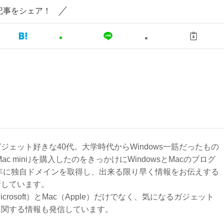
記事をシェア！
ジェット好きな40代。大学時代からWindows一筋だったもの
Mac mini｣を購入したのをきっかけにWindowsとMacのブログ
3年に独自ドメインを取得し、出来る限り早く情報をお伝えする
新しています。
Microsoft）とMac（Apple）だけでなく、気になるガジェット
に関する情報も発信しています。