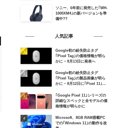
ソニー、6年前に発売した｢WH-
1000XM4｣の新バージョンを準
備中??
人気記事
Google初の紛失防止タグ
｢Pixel Tag｣の価格情報が明ら
かに ｰ 8月13日に発表へ
Google初の紛失防止タグ
｢Pixel Tag｣の製品画像が明ら
かに ｰ 8月12日に｢Pixel 11｣な
どと一緒に発表か
｢Google Pixel 11｣シリーズの
詳細なスペックと全モデルの価
格情報が明らかに
Microsoft、8GB RAM搭載PC
での｢Windows 11｣の動作を改