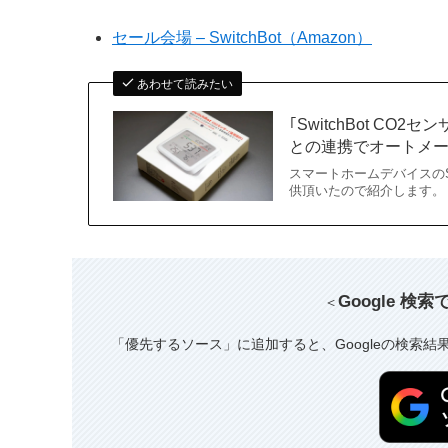
セール会場 – SwitchBot（Amazon）
あわせて読みたい
｢SwitchBot CO2セ
との連携でオートメ
スマートホームデバイスのSwi
供頂いたので紹介します。 「
Google 検
＜
「優先するソース」に追加すると、Googleの検索結