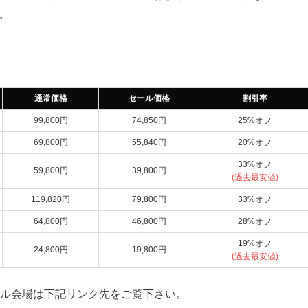
。
通常価格
セール価格
割引率
99,800円
74,850円
25%オフ
69,800円
55,840円
20%オフ
33%オフ
59,800円
39,800円
(過去最安値)
119,820円
79,800円
33%オフ
64,800円
46,800円
28%オフ
19%オフ
24,800円
19,800円
(過去最安値)
セール会場は下記リンク先をご覧下さい。