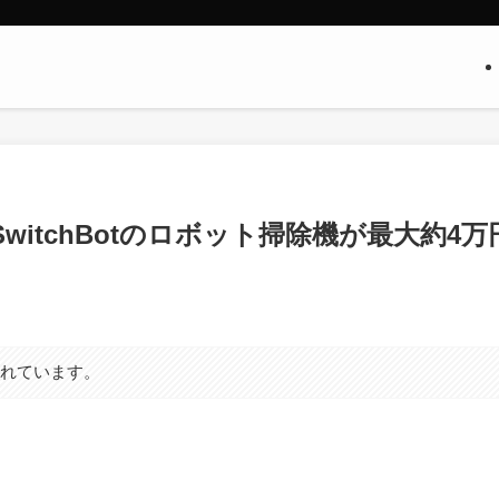
witchBotのロボット掃除機が最大約4万
まれています。