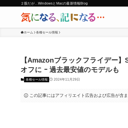
２股だが…WindowsとMacの最新情報Blog
ホーム
各種セール情報
【Amazonブラックフライデー】S
オフに ｰ 過去最安値のモデルも
2024年11月29日
各種セール情報
この記事にはアフィリエイト広告および広告が含