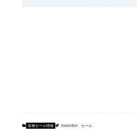
各種セール情報
SwitchBot
セール