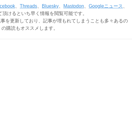
cebook
、
Threads
、
Bluesky
、
Mastodon
、
Googleニュース
、
て頂けるといち早く情報を閲覧可能です。
記事を更新しており、記事が埋もれてしまうことも多々あるの
ly）の購読もオススメします。