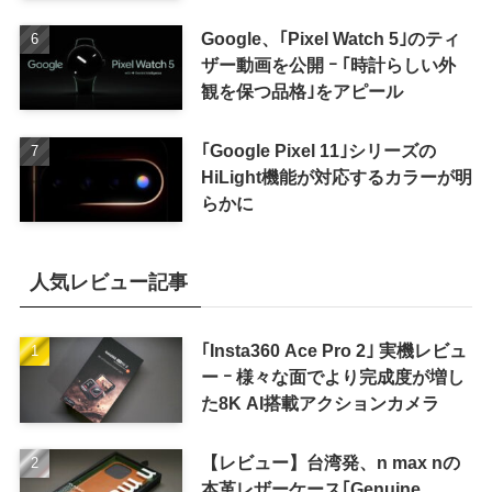
Google、｢Pixel Watch 5｣のティ
ザー動画を公開 ｰ ｢時計らしい外
観を保つ品格｣をアピール
｢Google Pixel 11｣シリーズの
HiLight機能が対応するカラーが明
らかに
人気レビュー記事
｢Insta360 Ace Pro 2｣ 実機レビュ
ー ｰ 様々な面でより完成度が増し
た8K AI搭載アクションカメラ
【レビュー】台湾発、n max nの
本革レザーケース｢Genuine