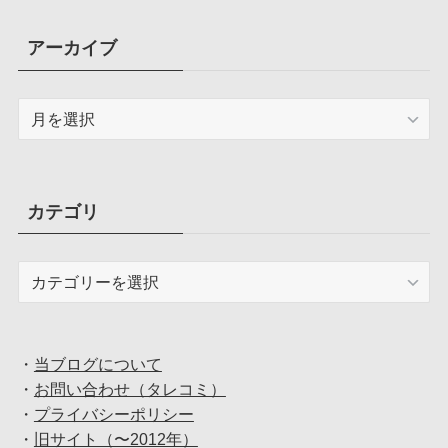
アーカイブ
ア
ー
カ
イ
ブ
カテゴリ
カ
テ
ゴ
リ
・
当ブログについて
・
お問い合わせ（タレコミ）
・
プライバシーポリシー
・
旧サイト（〜2012年）