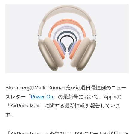
BloombergのMark Gurman氏が毎週日曜恒例のニュー
スレター「
Power On
」の最新号において、Appleの
「AirPods Max」に関する最新情報を報告していま
す。
「AirPods Max」は今年9月にUSB-Cポートを採用した