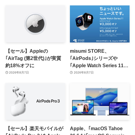
【セール】Appleの
misumi STORE、
｢AirTag (第2世代)｣が実質
｢AirPods｣シリーズや
約18%オフに
｢Apple Watch Series 11｣
のセールを開催中
2026年8月7日
2026年8月7日
【セール】楽天モバイルが
Apple、｢macOS Tahoe