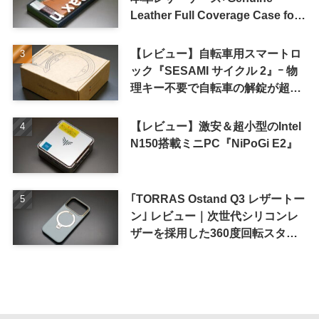
Leather Full Coverage Case for
iPhone 16 Pro｣
【レビュー】自転車用スマートロ
ック『SESAMI サイクル 2』ｰ 物
理キー不要で自転車の解錠が超簡
単に
【レビュー】激安＆超小型のIntel
N150搭載ミニPC『NiPoGi E2』
｢TORRAS Ostand Q3 レザートー
ン｣ レビュー｜次世代シリコンレ
ザーを採用した360度回転スタン
ド搭載ケース