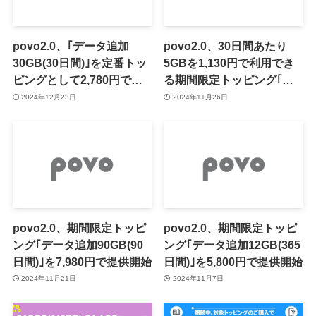
povo2.0、｢データ追加
povo2.0、30日間あたり
30GB(30日間)｣を定番トッ
5GBを1,130円で利用でき
ピングとして2,780円で提
る期間限定トッピング｢デ
供へ
ータ追加30GB(180日間)｣
2024年12月23日
2024年11月26日
を提供開始（11月30日ま
で）
povo2.0、期間限定トッピ
povo2.0、期間限定トッピ
ング｢データ追加90GB(90
ング｢データ追加12GB(365
日間)｣を7,980円で提供開始
日間)｣を5,800円で提供開始
2024年11月21日
2024年11月7日