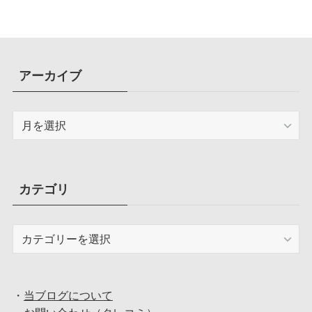
アーカイブ
ア
ー
カ
イ
ブ
カテゴリ
カ
テ
ゴ
リ
・
当ブログについて