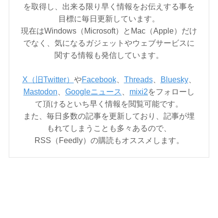
を取得し、出来る限り早く情報をお伝えする事を
目標に毎日更新しています。
現在はWindows（Microsoft）とMac（Apple）だけ
でなく、気になるガジェットやウェブサービスに
関する情報も発信しています。
X（旧Twitter）
や
Facebook
、
Threads
、
Bluesky
、
Mastodon
、
Googleニュース
、
mixi2
をフォローし
て頂けるといち早く情報を閲覧可能です。
また、毎日多数の記事を更新しており、記事が埋
もれてしまうことも多々あるので、
RSS（Feedly）の購読もオススメします。