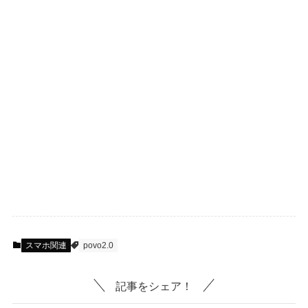
スマホ関連
povo2.0
記事をシェア！