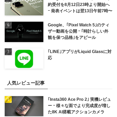
約受付を8月12日23時より開始へ
ｰ 発表イベントは翌13日午前7時〜
Google、｢Pixel Watch 5｣のティ
ザー動画を公開 ｰ ｢時計らしい外
観を保つ品格｣をアピール
｢LINE｣アプリがLiquid Glassに対
応
人気レビュー記事
｢Insta360 Ace Pro 2｣ 実機レビュ
ー ｰ 様々な面でより完成度が増し
た8K AI搭載アクションカメラ