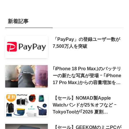
新着記事
「PayPay」の登録ユーザー数が
7,500万人を突破
｢iPhone 18 Pro Max｣のバッテリ
ーの新たな写真が登場 ｰ ｢iPhone
17 Pro Max｣からの容量増加を確
認
【セール】NOMAD製Apple
Watchバンドが25％オフなど ｰ
TokyoToolが｢2026 夏割
SUMMER SALE｣を開催中
【セール】GEEKOMのミニPCが