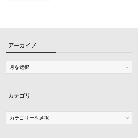
アーカイブ
ア
ー
カ
イ
ブ
カテゴリ
カ
テ
ゴ
リ