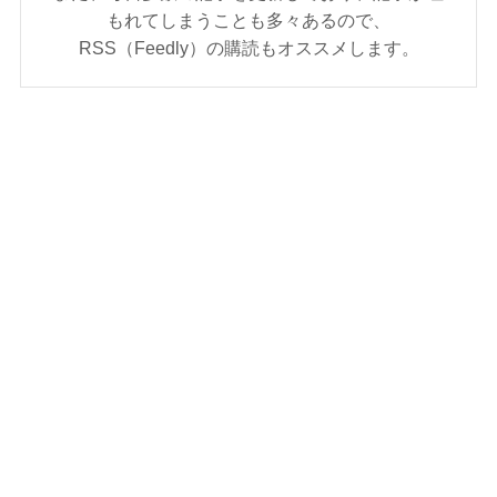
もれてしまうことも多々あるので、
RSS（Feedly）の購読もオススメします。