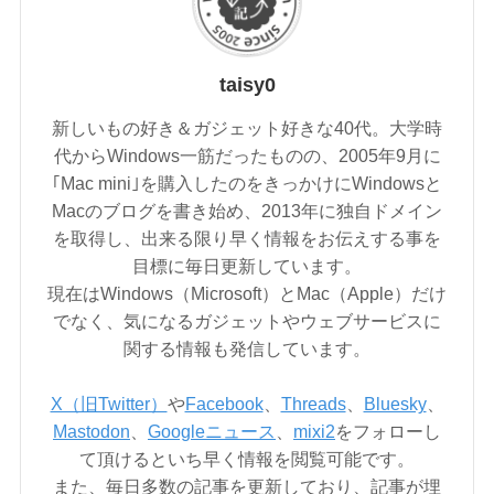
taisy0
新しいもの好き＆ガジェット好きな40代。大学時
代からWindows一筋だったものの、2005年9月に
｢Mac mini｣を購入したのをきっかけにWindowsと
Macのブログを書き始め、2013年に独自ドメイン
を取得し、出来る限り早く情報をお伝えする事を
目標に毎日更新しています。
現在はWindows（Microsoft）とMac（Apple）だけ
でなく、気になるガジェットやウェブサービスに
関する情報も発信しています。
X（旧Twitter）
や
Facebook
、
Threads
、
Bluesky
、
Mastodon
、
Googleニュース
、
mixi2
をフォローし
て頂けるといち早く情報を閲覧可能です。
また、毎日多数の記事を更新しており、記事が埋