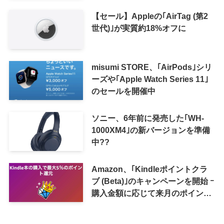
【セール】Appleの｢AirTag (第2
世代)｣が実質約18%オフに
misumi STORE、｢AirPods｣シリ
ーズや｢Apple Watch Series 11｣
のセールを開催中
ソニー、6年前に発売した｢WH-
1000XM4｣の新バージョンを準備
中??
Amazon、｢Kindleポイントクラ
ブ (Beta)｣のキャンペーンを開始 ｰ
購入金額に応じて来月のポイント
還元率アップ