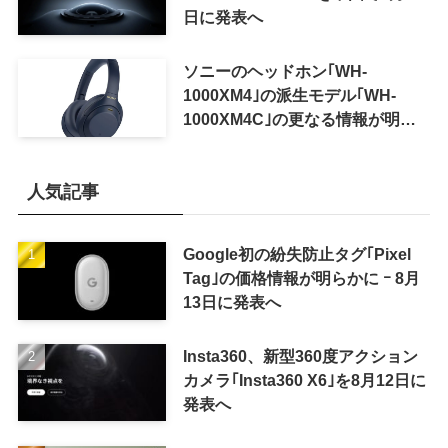
日に発表へ
ソニーのヘッドホン｢WH-
1000XM4｣の派生モデル｢WH-
1000XM4C｣の更なる情報が明ら
かに
人気記事
Google初の紛失防止タグ｢Pixel
Tag｣の価格情報が明らかに ｰ 8月
13日に発表へ
Insta360、新型360度アクション
カメラ｢Insta360 X6｣を8月12日に
発表へ