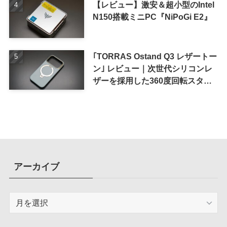
【レビュー】激安＆超小型のIntel
N150搭載ミニPC『NiPoGi E2』
｢TORRAS Ostand Q3 レザートー
ン｣ レビュー｜次世代シリコンレ
ザーを採用した360度回転スタン
ド搭載ケース
アーカイブ
ア
ー
カ