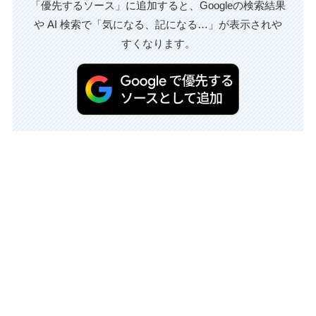
「優先するソース」に追加すると、Googleの検索結果
や AI 検索で「気になる、記になる…」が表示されや
すくなります。