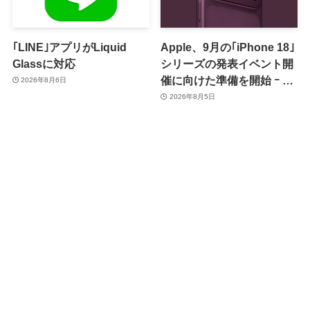
｢LINE｣アプリがLiquid
Apple、9月の｢iPhone 18｣
Glassに対応
シリーズの発表イベント開
催に向けた準備を開始 ｰ 9
2026年8月6日
月8日か9月9日に開催見込
2026年8月5日
み