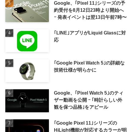
Google、｢Pixel 11｣シリーズの予
約受付を8月12日23時より開始へ
ｰ 発表イベントは翌13日午前7時〜
｢LINE｣アプリがLiquid Glassに対
応
｢Google Pixel Watch 5｣の詳細な
技術仕様が明らかに
Google、｢Pixel Watch 5｣のティ
ザー動画を公開 ｰ ｢時計らしい外
観を保つ品格｣をアピール
｢Google Pixel 11｣シリーズの
HiLight機能が対応するカラーが明