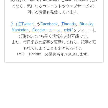
でなく、気になるガジェットやウェブサービスに
関する情報も発信しています。
X（旧Twitter）
や
Facebook
、
Threads
、
Bluesky
、
Mastodon
、
Googleニュース
、
mixi2
をフォローし
て頂けるといち早く情報を閲覧可能です。
また、毎日多数の記事を更新しており、記事が埋
もれてしまうことも多々あるので、
RSS（Feedly）の購読もオススメします。