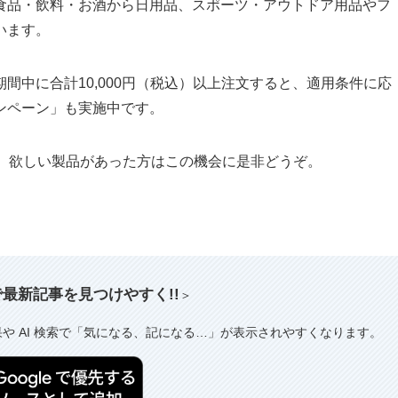
食品・飲料・お酒から日用品、スポーツ・アウトドア用品やフ
います。
間中に合計10,000円（税込）以上注文すると、適用条件に応
ンペーン」も実施中です。
で、欲しい製品があった方はこの機会に是非どうぞ。
索で最新記事を見つけやすく!!
＞
果や AI 検索で「気になる、記になる…」が表示されやすくなります。