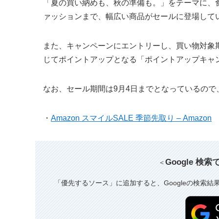
「夏の買い納めも、秋の準備も。」をテーマに、
ァッションまで、幅広い商品がセールに登場して
また、キャンペーンにエントリーし、買い物対象期
じてポイントアップとなる「ポイントアップキャ
なお、セール期間は9月4日までとなっているの
・
Amazon スマイルSALE 季節先取り – Amazon
Google 検
＜
「優先するソース」に追加すると、Googleの検索結