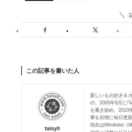
この記事を書いた人
新しいもの好き＆ガ
の、2005年9月に｢
を書き始め、201
事を目標に毎日更
現在はWindows（
taisy0