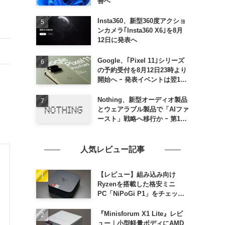
善へ
Insta360、新型360度アクショ
ンカメラ｢Insta360 X6｣を8月
12日に発表へ
Google、｢Pixel 11｣シリーズ
の予約受付を8月12日23時より
開始へ ｰ 発表イベントは翌13
日午前7時〜
Nothing、新型オーディオ製品
とウェアラブル製品で「AIファ
ースト」戦略へ移行か ｰ 第1弾
製品は8〜9月に順次発表との
情報
人気レビュー記事
【レビュー】組み込み向け
Ryzenを搭載した格安ミニ
PC「NiPoGi P1」をチェック
ｰ 1年前の同価格帯モデルより
高性能
『Minisforum X1 Lite』レビ
ュー｜小型軽量ボディにAMD