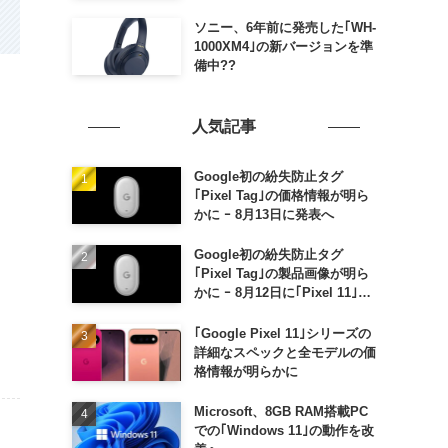
ソニー、6年前に発売した｢WH-
1000XM4｣の新バージョンを準
備中??
人気記事
Google初の紛失防止タグ
｢Pixel Tag｣の価格情報が明ら
かに ｰ 8月13日に発表へ
Google初の紛失防止タグ
｢Pixel Tag｣の製品画像が明ら
かに ｰ 8月12日に｢Pixel 11｣な
どと一緒に発表か
｢Google Pixel 11｣シリーズの
詳細なスペックと全モデルの価
格情報が明らかに
Microsoft、8GB RAM搭載PC
での｢Windows 11｣の動作を改