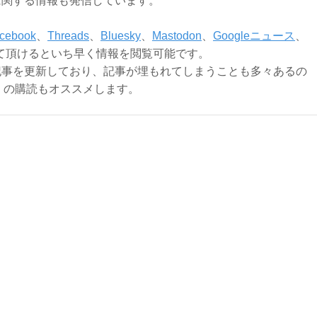
に関する情報も発信しています。
cebook
、
Threads
、
Bluesky
、
Mastodon
、
Googleニュース
、
て頂けるといち早く情報を閲覧可能です。
記事を更新しており、記事が埋もれてしまうことも多々あるの
ly）の購読もオススメします。