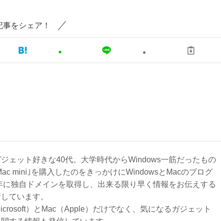
記事をシェア！
ジェット好きな40代。大学時代からWindows一筋だったもの
Mac mini｣を購入したのをきっかけにWindowsとMacのブログ
3年に独自ドメインを取得し、出来る限り早く情報をお伝えする
新しています。
Microsoft）とMac（Apple）だけでなく、気になるガジェット