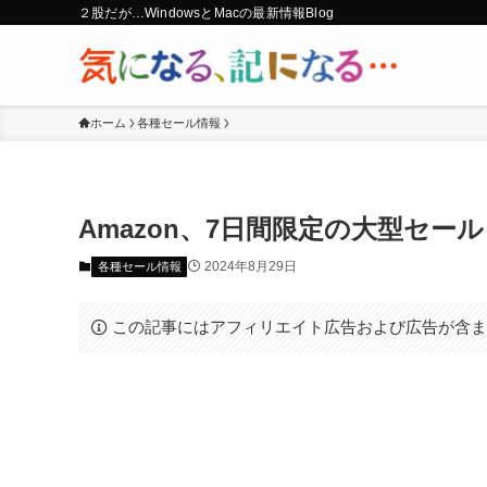
２股だが…WindowsとMacの最新情報Blog
ホーム
各種セール情報
Amazon、7日間限定の大型セー
2024年8月29日
各種セール情報
この記事にはアフィリエイト広告および広告が含