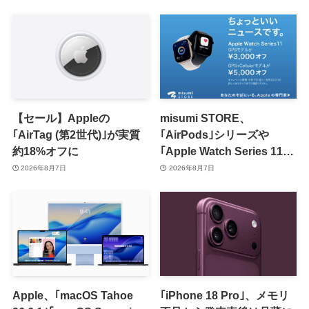
【セール】Appleの
misumi STORE、
｢AirTag (第2世代)｣が実質
｢AirPods｣シリーズや
約18%オフに
｢Apple Watch Series 11｣
のセールを開催中
2026年8月7日
2026年8月7日
Apple、｢macOS Tahoe
｢iPhone 18 Pro｣、メモリ