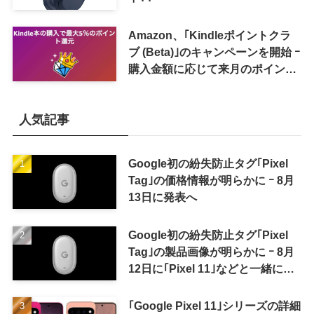
Amazon、｢Kindleポイントクラ
ブ (Beta)｣のキャンペーンを開始 ｰ
購入金額に応じて来月のポイント
還元率アップ
人気記事
Google初の紛失防止タグ｢Pixel
Tag｣の価格情報が明らかに ｰ 8月
13日に発表へ
Google初の紛失防止タグ｢Pixel
Tag｣の製品画像が明らかに ｰ 8月
12日に｢Pixel 11｣などと一緒に発
表か
｢Google Pixel 11｣シリーズの詳細