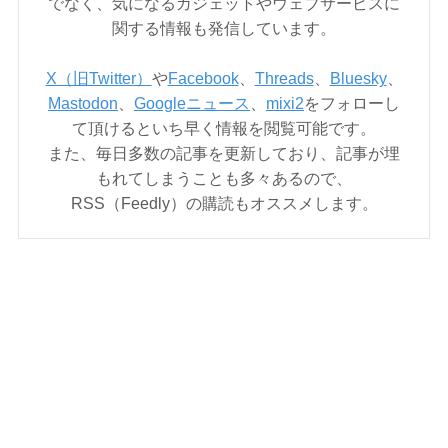
でなく、気になるガジェットやウェブサービスに
関する情報も発信しています。
X（旧Twitter）
や
Facebook
、
Threads
、
Bluesky
、
Mastodon
、
Googleニュース
、
mixi2
をフォローし
て頂けるといち早く情報を閲覧可能です。
また、毎日多数の記事を更新しており、記事が埋
もれてしまうことも多々あるので、
RSS（Feedly）の購読もオススメします。