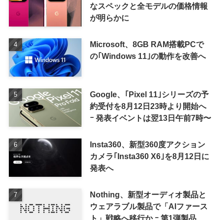
なスペックと全モデルの価格情報
が明らかに
Microsoft、8GB RAM搭載PCで
の｢Windows 11｣の動作を改善へ
Google、｢Pixel 11｣シリーズの予
約受付を8月12日23時より開始へ
ｰ 発表イベントは翌13日午前7時〜
Insta360、新型360度アクション
カメラ｢Insta360 X6｣を8月12日に
発表へ
Nothing、新型オーディオ製品と
ウェアラブル製品で「AIファース
ト」戦略へ移行か ｰ 第1弾製品は