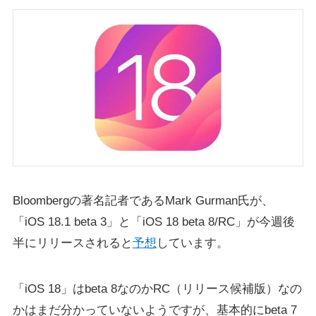
Bloombergの著名記者であるMark Gurman氏が、
「iOS 18.1 beta 3」と「iOS 18 beta 8/RC」が今週後
半にリリースされると
予想
しています。
「iOS 18」はbeta 8なのかRC（リリース候補版）なの
かはまだ分かっていないようですが、基本的にbeta 7