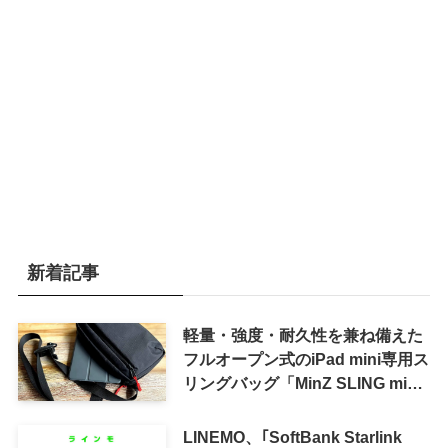
新着記事
軽量・強度・耐久性を兼ね備えた
フルオープン式のiPad mini専用ス
リングバッグ「MinZ SLING mini
for iPad mini」発売
LINEMO、｢SoftBank Starlink