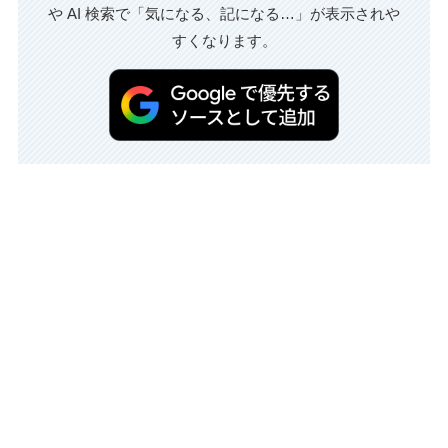
や AI 検索で「気になる、記になる…」が表示されや
すくなります。