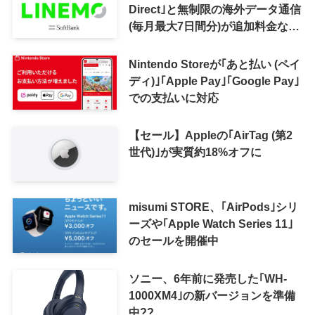
Direct｣と無制限の海外データ通信
(毎月最大7日間分)が追加料金なし
で利用可能に
Nintendo Storeが｢あと払い (ペイ
ディ)｣｢Apple Pay｣｢Google Pay｣
での支払いに対応
【セール】Appleの｢AirTag (第2
世代)｣が実質約18%オフに
misumi STORE、｢AirPods｣シリ
ーズや｢Apple Watch Series 11｣
のセールを開催中
ソニー、6年前に発売した｢WH-
1000XM4｣の新バージョンを準備
中??