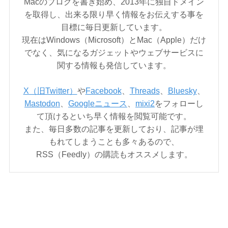
Macのブログを書き始め、2013年に独自ドメイン
を取得し、出来る限り早く情報をお伝えする事を
目標に毎日更新しています。
現在はWindows（Microsoft）とMac（Apple）だけ
でなく、気になるガジェットやウェブサービスに
関する情報も発信しています。
X（旧Twitter）
や
Facebook
、
Threads
、
Bluesky
、
Mastodon
、
Googleニュース
、
mixi2
をフォローし
て頂けるといち早く情報を閲覧可能です。
また、毎日多数の記事を更新しており、記事が埋
もれてしまうことも多々あるので、
RSS（Feedly）の購読もオススメします。