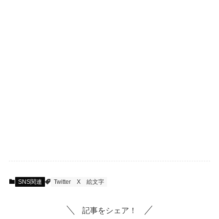
SNS関連
Twitter
X
絵文字
記事をシェア！