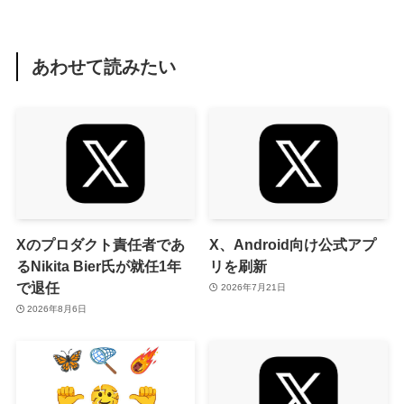
あわせて読みたい
Xのプロダクト責任者であ
X、Android向け公式アプ
るNikita Bier氏が就任1年
リを刷新
で退任
2026年7月21日
2026年8月6日