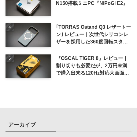
N150搭載ミニPC『NiPoGi E2』
｢TORRAS Ostand Q3 レザートー
ン｣ レビュー｜次世代シリコンレ
ザーを採用した360度回転スタン
ド搭載ケース
『OSCAL TIGER 8』レビュー｜
割り切りも必要だが、2万円未満
で購入出来る120Hz対応大画面ス
マホ
アーカイブ