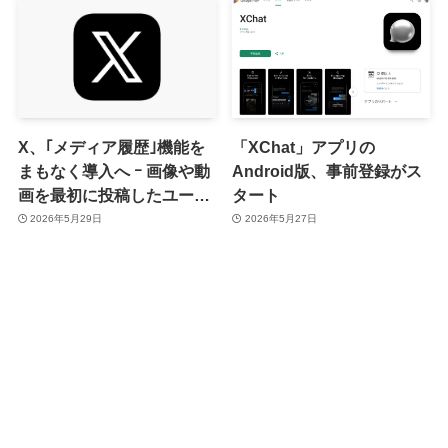
X、｢メディア履歴｣機能を
「XChat」アプリの
まもなく導入へ ｰ 画像や動
Android版、事前登録がス
画を最初に投稿したユーザ
タート
ーが誰かなどを確認可能に
2026年5月29日
2026年5月27日