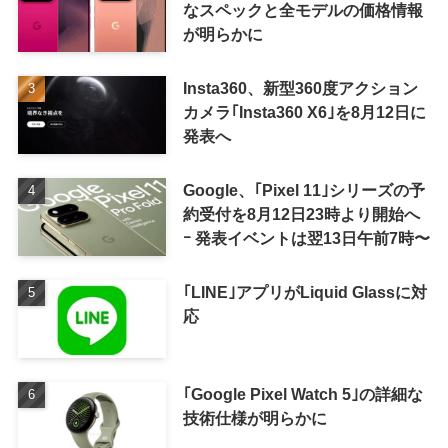
なスペックと全モデルの価格情報
が明らかに
Insta360、新型360度アクション
カメラ｢Insta360 X6｣を8月12日に
発表へ
Google、｢Pixel 11｣シリーズの予
約受付を8月12日23時より開始へ
ｰ 発表イベントは翌13日午前7時〜
｢LINE｣アプリがLiquid Glassに対
応
｢Google Pixel Watch 5｣の詳細な
技術仕様が明らかに