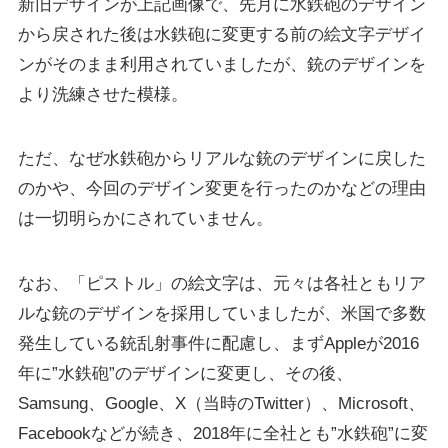
新旧デザインが上記画像で、先月に水鉄砲のデザイン
から戻された後は水鉄砲に変更する前の絵文字デザイ
ンがそのまま利用されていましたが、銃のデザインを
より洗練させた模様。
ただ、なぜ水鉄砲からリアルな銃のデザインに戻した
のかや、今回のデザイン変更を行ったのかなどの理由
は一切明らかにされていません。
なお、「ピストル」の絵文字は、元々は各社ともリア
ルな銃のデザインを採用していましたが、米国で多数
発生している銃乱射事件に配慮し、まずAppleが2016
年に”水鉄砲”のデザインに変更し、その後、
Samsung、Google、X（当時のTwitter）、Microsoft、
Facebookなどが続き、2018年に全社とも”水鉄砲”に変