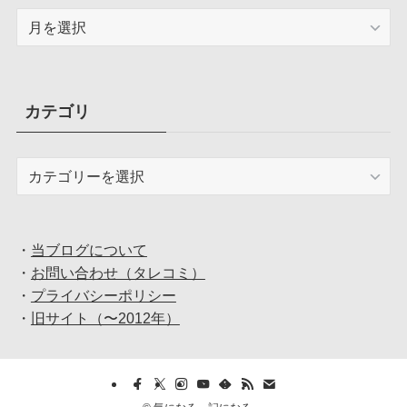
ア
ー
カ
イ
ブ
カテゴリ
カ
テ
ゴ
リ
・
当ブログについて
・
お問い合わせ（タレコミ）
・
プライバシーポリシー
・
旧サイト（〜2012年）