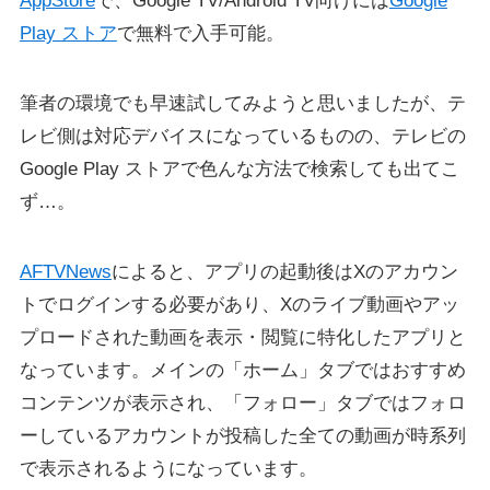
AppStore
で、Google TV/Android TV向けには
Google
Play ストア
で無料で入手可能。
筆者の環境でも早速試してみようと思いましたが、テ
レビ側は対応デバイスになっているものの、テレビの
Google Play ストアで色んな方法で検索しても出てこ
ず…。
AFTVNews
によると、アプリの起動後はXのアカウン
トでログインする必要があり、Xのライブ動画やアッ
プロードされた動画を表示・閲覧に特化したアプリと
なっています。メインの「ホーム」タブではおすすめ
コンテンツが表示され、「フォロー」タブではフォロ
ーしているアカウントが投稿した全ての動画が時系列
で表示されるようになっています。