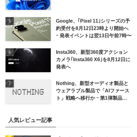
Google、｢Pixel 11｣シリーズの予
約受付を8月12日23時より開始へ
ｰ 発表イベントは翌13日午前7時〜
Insta360、新型360度アクション
カメラ｢Insta360 X6｣を8月12日に
発表へ
Nothing、新型オーディオ製品と
ウェアラブル製品で「AIファース
ト」戦略へ移行か ｰ 第1弾製品は
8〜9月に順次発表との情報
人気レビュー記事