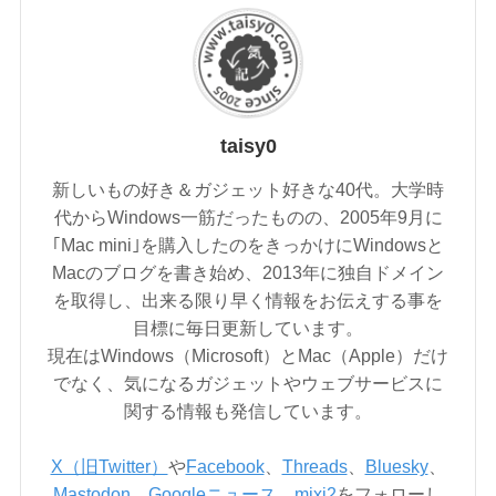
taisy0
新しいもの好き＆ガジェット好きな40代。大学時
代からWindows一筋だったものの、2005年9月に
｢Mac mini｣を購入したのをきっかけにWindowsと
Macのブログを書き始め、2013年に独自ドメイン
を取得し、出来る限り早く情報をお伝えする事を
目標に毎日更新しています。
現在はWindows（Microsoft）とMac（Apple）だけ
でなく、気になるガジェットやウェブサービスに
関する情報も発信しています。
X（旧Twitter）
や
Facebook
、
Threads
、
Bluesky
、
Mastodon
、
Googleニュース
、
mixi2
をフォローし