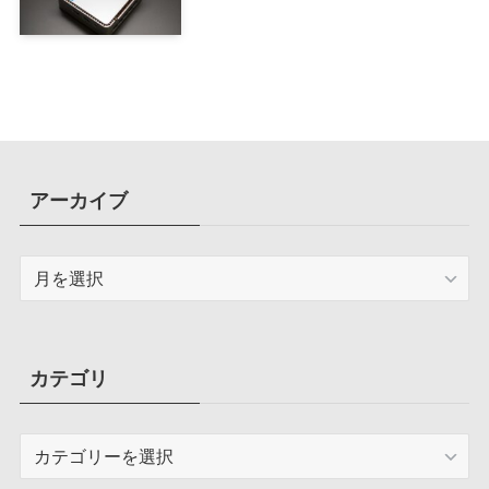
アーカイブ
ア
ー
カ
イ
ブ
カテゴリ
カ
テ