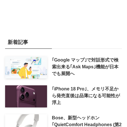
新着記事
｢Google マップ｣で対話形式で検
索出来る｢Ask Maps｣機能が日本
でも展開へ
｢iPhone 18 Pro｣、メモリ不足か
ら発売直後は品薄になる可能性が
浮上
Bose、新型ヘッドホン
｢QuietComfort Headphones (第2