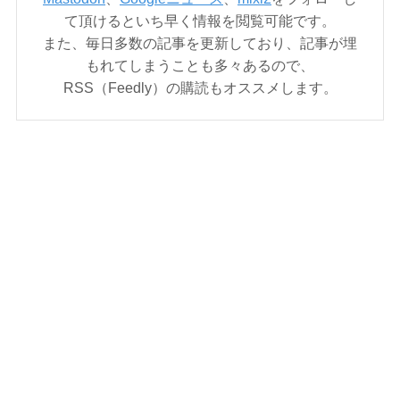
て頂けるといち早く情報を閲覧可能です。
また、毎日多数の記事を更新しており、記事が埋
もれてしまうことも多々あるので、
RSS（Feedly）の購読もオススメします。