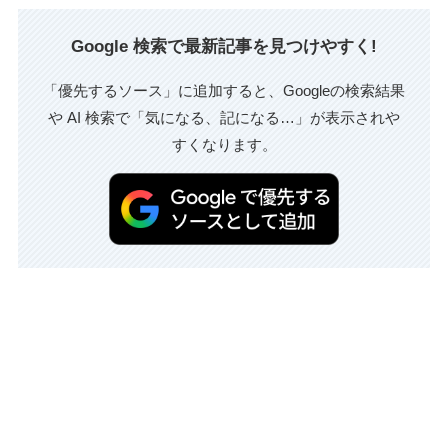
Google 検索で最新記事を見つけやすく!
「優先するソース」に追加すると、Googleの検索結果
や AI 検索で「気になる、記になる…」が表示されや
すくなります。