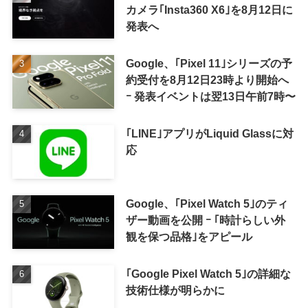
カメラ｢Insta360 X6｣を8月12日に
発表へ
Google、｢Pixel 11｣シリーズの予
約受付を8月12日23時より開始へ
ｰ 発表イベントは翌13日午前7時〜
｢LINE｣アプリがLiquid Glassに対
応
Google、｢Pixel Watch 5｣のティ
ザー動画を公開 ｰ ｢時計らしい外
観を保つ品格｣をアピール
｢Google Pixel Watch 5｣の詳細な
技術仕様が明らかに