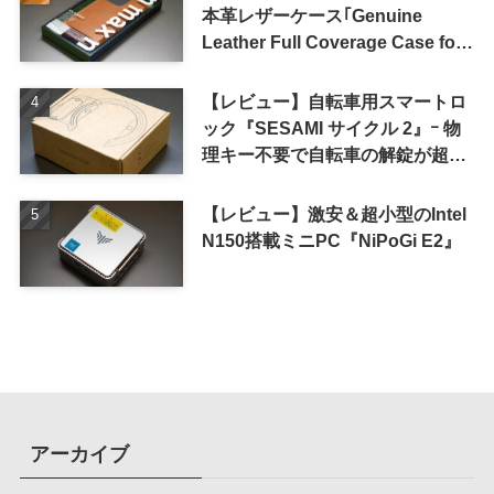
本革レザーケース｢Genuine
Leather Full Coverage Case for
iPhone 16 Pro｣
【レビュー】自転車用スマートロ
ック『SESAMI サイクル 2』ｰ 物
理キー不要で自転車の解錠が超簡
単に
【レビュー】激安＆超小型のIntel
N150搭載ミニPC『NiPoGi E2』
アーカイブ