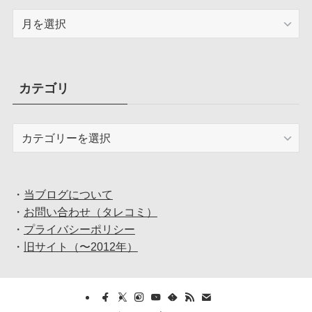
ア
ー
カ
イ
ブ
カテゴリ
カ
テ
ゴ
リ
・
当ブログについて
・
お問い合わせ（タレコミ）
・
プライバシーポリシー
・
旧サイト（〜2012年）