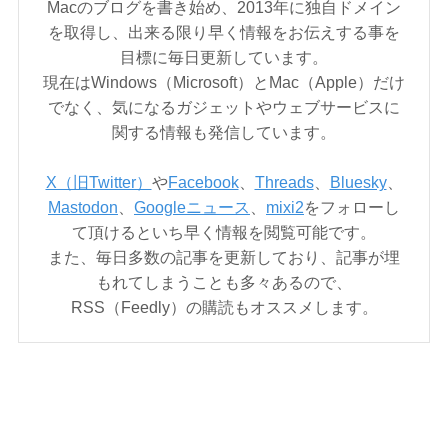
Macのブログを書き始め、2013年に独自ドメイン
を取得し、出来る限り早く情報をお伝えする事を
目標に毎日更新しています。
現在はWindows（Microsoft）とMac（Apple）だけ
でなく、気になるガジェットやウェブサービスに
関する情報も発信しています。
X（旧Twitter）
や
Facebook
、
Threads
、
Bluesky
、
Mastodon
、
Googleニュース
、
mixi2
をフォローし
て頂けるといち早く情報を閲覧可能です。
また、毎日多数の記事を更新しており、記事が埋
もれてしまうことも多々あるので、
RSS（Feedly）の購読もオススメします。