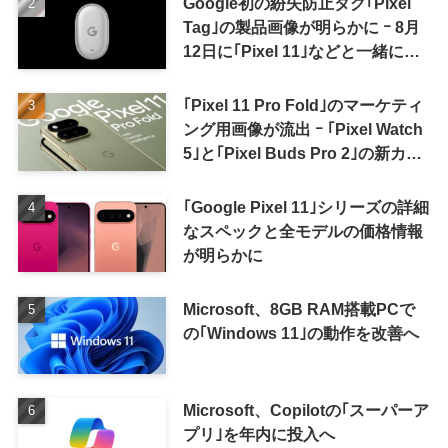
Google初の紛失防止タグ｢Pixel
Tag｣の製品画像が明らかに ｰ 8月
12日に｢Pixel 11｣などと一緒に発
表か
｢Pixel 11 Pro Fold｣のマーケティ
ング用画像が流出 ｰ ｢Pixel Watch
5｣と｢Pixel Buds Pro 2｣の新カラ
ーの画像も
｢Google Pixel 11｣シリーズの詳細
なスペックと全モデルの価格情報
が明らかに
Microsoft、8GB RAM搭載PCで
の｢Windows 11｣の動作を改善へ
Microsoft、Copilotの｢スーパーア
プリ｣を年内に投入へ