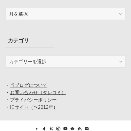
ア
ー
カ
イ
ブ
カテゴリ
カ
テ
ゴ
リ
・
当ブログについて
・
お問い合わせ（タレコミ）
・
プライバシーポリシー
・
旧サイト（〜2012年）