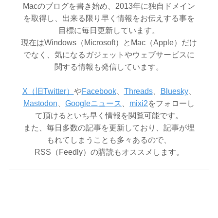
Macのブログを書き始め、2013年に独自ドメイン
を取得し、出来る限り早く情報をお伝えする事を
目標に毎日更新しています。
現在はWindows（Microsoft）とMac（Apple）だけ
でなく、気になるガジェットやウェブサービスに
関する情報も発信しています。
X（旧Twitter）
や
Facebook
、
Threads
、
Bluesky
、
Mastodon
、
Googleニュース
、
mixi2
をフォローし
て頂けるといち早く情報を閲覧可能です。
また、毎日多数の記事を更新しており、記事が埋
もれてしまうことも多々あるので、
RSS（Feedly）の購読もオススメします。