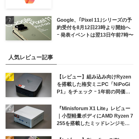
Google、｢Pixel 11｣シリーズの予
約受付を8月12日23時より開始へ
ｰ 発表イベントは翌13日午前7時〜
人気レビュー記事
【レビュー】組み込み向けRyzen
を搭載した格安ミニPC「NiPoGi
P1」をチェック ｰ 1年前の同価格
帯モデルより高性能
『Minisforum X1 Lite』レビュー
｜小型軽量ボディにAMD Ryzen 7
255を搭載したミッドレンジモデ
ル