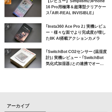
【レビュー】SimplismのiPhone
16 Pro用極薄＆超薄型クリアケー
ス｢AIR-REAL INVISIBLE｣
｢Insta360 Ace Pro 2｣ 実機レビュ
ー ｰ 様々な面でより完成度が増し
た8K AI搭載アクションカメラ
｢SwitchBot CO2センサー (温湿度
計)｣ 実機レビュー ｰ ｢SwitchBot
気化式加湿器｣との連携でオート
メーション化が便利
アーカイブ