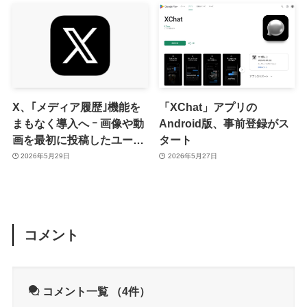
X、｢メディア履歴｣機能を
「XChat」アプリの
まもなく導入へ ｰ 画像や動
Android版、事前登録がス
画を最初に投稿したユーザ
タート
ーが誰かなどを確認可能に
2026年5月29日
2026年5月27日
コメント
コメント一覧
（4件）