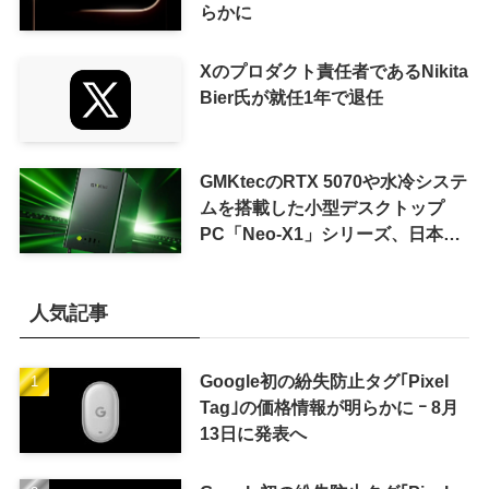
らかに
Xのプロダクト責任者であるNikita
Bier氏が就任1年で退任
GMKtecのRTX 5070や水冷システ
ムを搭載した小型デスクトップ
PC「Neo-X1」シリーズ、日本で
も9月中旬に発売へ
人気記事
Google初の紛失防止タグ｢Pixel
Tag｣の価格情報が明らかに ｰ 8月
13日に発表へ