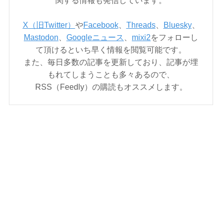
関する情報も発信しています。
X（旧Twitter）
や
Facebook
、
Threads
、
Bluesky
、
Mastodon
、
Googleニュース
、
mixi2
をフォローし
て頂けるといち早く情報を閲覧可能です。
また、毎日多数の記事を更新しており、記事が埋
もれてしまうことも多々あるので、
RSS（Feedly）の購読もオススメします。