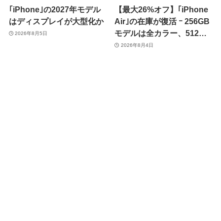
｢iPhone｣の2027年モデル
【最大26%オフ】｢iPhone
はディスプレイが大型化か
Air｣の在庫が復活 ｰ 256GB
モデルは全カラー、512GB
2026年8月5日
モデルはホワイト以外が在
2026年8月4日
庫有り