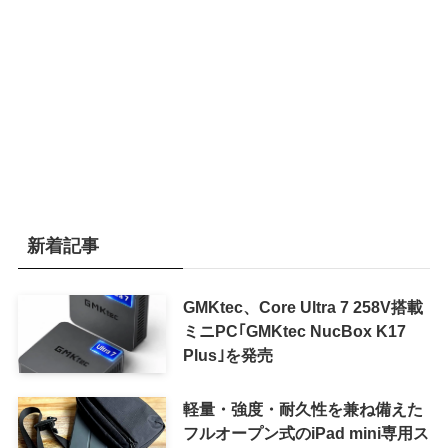
新着記事
GMKtec、Core Ultra 7 258V搭載
ミニPC｢GMKtec NucBox K17
Plus｣を発売
軽量・強度・耐久性を兼ね備えた
フルオープン式のiPad mini専用ス