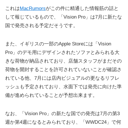
これは
MacRumors
がこの件に精通した情報筋の話と
して報じているもので、「Vision Pro」は7月に新たな
国で発売される予定だそうです。
また、イギリスの一部のApple Storeには「Vision
Pro」のデモ用にデザインされたソファとみられる大
きな荷物が納品されており、店舗スタッフがまだその
荷物を開封することを許可されていないことが確認さ
れている他、7月には店内ビジュアルの更なるリフレ
ッシュも予定されており、水面下では発売に向けた準
備が進められていることが予想出来ます。
なお、「Vision Pro」の新たな国での発売は7月の第3
週か第4週になるとみられており、「WWDC24」で何