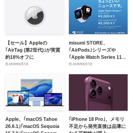
【セール】Appleの
misumi STORE、
｢AirTag (第2世代)｣が実質
｢AirPods｣シリーズや
約18%オフに
｢Apple Watch Series 11｣
のセールを開催中
2026年8月7日
2026年8月7日
Apple、｢macOS Tahoe
｢iPhone 18 Pro｣、メモリ
26.6.1｣｢macOS Sequoia
不足から発売直後は品薄に