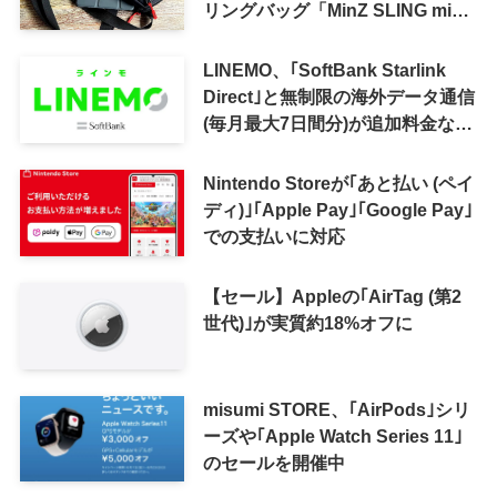
リングバッグ「MinZ SLING mini
for iPad mini」発売
LINEMO、｢SoftBank Starlink
Direct｣と無制限の海外データ通信
(毎月最大7日間分)が追加料金なし
で利用可能に
Nintendo Storeが｢あと払い (ペイ
ディ)｣｢Apple Pay｣｢Google Pay｣
での支払いに対応
【セール】Appleの｢AirTag (第2
世代)｣が実質約18%オフに
misumi STORE、｢AirPods｣シリ
ーズや｢Apple Watch Series 11｣
のセールを開催中