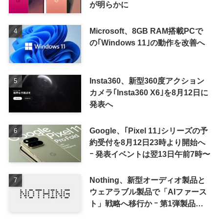
が明らかに
Microsoft、8GB RAM搭載PCで
の｢Windows 11｣の動作を改善へ
Insta360、新型360度アクション
カメラ｢Insta360 X6｣を8月12日に
発表へ
Google、｢Pixel 11｣シリーズの予
約受付を8月12日23時より開始へ
ｰ 発表イベントは翌13日午前7時〜
Nothing、新型オーディオ製品と
ウェアラブル製品で「AIファース
ト」戦略へ移行か ｰ 第1弾製品は
8〜9月に順次発表との情報