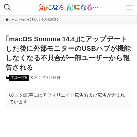
ホーム
Apple
Mac
不具合関連
｢macOS Sonoma 14.4｣にアップデート
した後に外部モニターのUSBハブが機能
しなくなる不具合が一部ユーザーから報
告される
2024年3月13日
不具合関連
この記事にはアフィリエイト広告および広告が含まれ
ています。