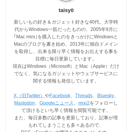
taisy0
新しいもの好き＆ガジェット好きな40代。大学時
代からWindows一筋だったものの、2005年9月に
｢Mac mini｣を購入したのをきっかけにWindowsと
Macのブログを書き始め、2013年に独自ドメイン
を取得し、出来る限り早く情報をお伝えする事を
目標に毎日更新しています。
現在はWindows（Microsoft）とMac（Apple）だけ
でなく、気になるガジェットやウェブサービスに
関する情報も発信しています。
X（旧Twitter）
や
Facebook
、
Threads
、
Bluesky
、
Mastodon
、
Googleニュース
、
mixi2
をフォローし
て頂けるといち早く情報を閲覧可能です。
また、毎日多数の記事を更新しており、記事が埋
もれてしまうことも多々あるので、