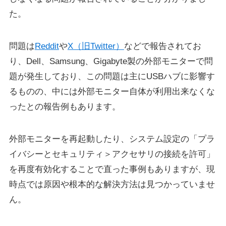
た。
問題は
Reddit
や
X（旧Twitter）
などで報告されてお
り、Dell、Samsung、Gigabyte製の外部モニターで問
題が発生しており、この問題は主にUSBハブに影響す
るものの、中には外部モニター自体が利用出来なくな
ったとの報告例もあります。
外部モニターを再起動したり、システム設定の「プラ
イバシーとセキュリティ＞アクセサリの接続を許可」
を再度有効化することで直った事例もありますが、現
時点では原因や根本的な解決方法は見つかっていませ
ん。