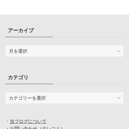
アーカイブ
ア
ー
カ
イ
ブ
カテゴリ
カ
テ
ゴ
リ
・
当ブログについて
・
お問い合わせ（タレコミ）