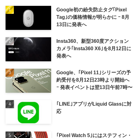
Google初の紛失防止タグ｢Pixel
Tag｣の価格情報が明らかに ｰ 8月
13日に発表へ
Insta360、新型360度アクション
カメラ｢Insta360 X6｣を8月12日に
発表へ
Google、｢Pixel 11｣シリーズの予
約受付を8月12日23時より開始へ
ｰ 発表イベントは翌13日午前7時〜
｢LINE｣アプリがLiquid Glassに対
応
｢Pixel Watch 5｣にはステフィン・