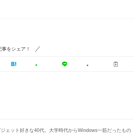
記事をシェア！
ジェット好きな40代。大学時代からWindows一筋だったもの