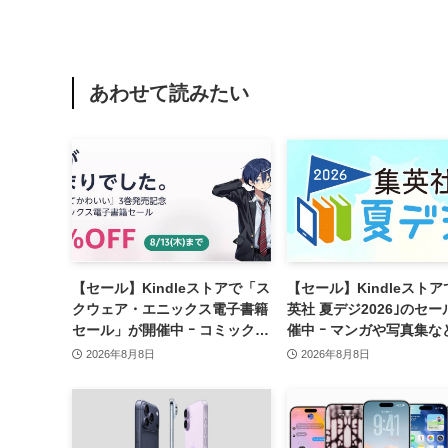
あわせて読みたい
【セール】Kindleストアで「ス
【セール】Kindleストア
クウェア・エニックス電子書籍
英社 夏デジ2026｣のセ
セール」が開催中 ｰ コミックや
催中 ｰ マンガや写真集な
ゲーム関連書籍などが最大50％
1,000冊以上が30％ポイ
2026年8月8日
2026年8月8日
オフに
元に