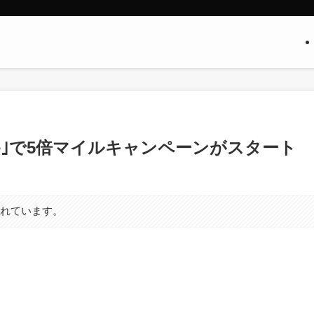
s Store｣で5倍マイルキャンペーンがスタート
まれています。