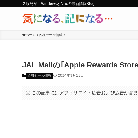
２股だが…WindowsとMacの最新情報Blog
ホーム
各種セール情報
JAL Mallの｢Apple Reward
2024年3月11日
各種セール情報
この記事にはアフィリエイト広告および広告が含