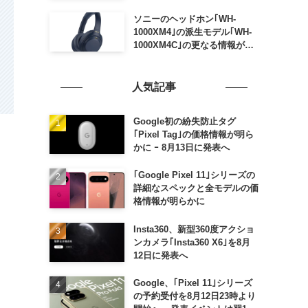
ソニーのヘッドホン｢WH-
1000XM4｣の派生モデル｢WH-
1000XM4C｣の更なる情報が明
らかに
人気記事
Google初の紛失防止タグ
｢Pixel Tag｣の価格情報が明ら
かに ｰ 8月13日に発表へ
｢Google Pixel 11｣シリーズの
詳細なスペックと全モデルの価
格情報が明らかに
Insta360、新型360度アクショ
ンカメラ｢Insta360 X6｣を8月
12日に発表へ
Google、｢Pixel 11｣シリーズ
の予約受付を8月12日23時より