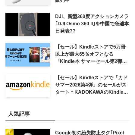
DJI、新型360度アクションカメラ
｢DJI Osmo 360 II｣を中国で急遽本
日発表??
【セール】Kindleストアで5万冊
以上が最大65％オフとなる
「Kindle本 サマーセール第2弾」
がスタート
【セール】Kindleストアで「カド
サマー2026第4弾」のセールがス
タート ｰ KADOKAWAのKindle本
7,000冊以上が最大50％オフに
人気記事
Google初の紛失防止タグ｢Pixel