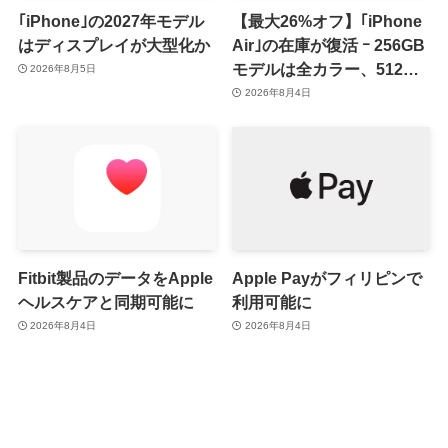
｢iPhone｣の2027年モデル
【最大26%オフ】｢iPhone
はディスプレイが大型化か
Air｣の在庫が復活 ｰ 256GB
モデルは全カラー、512GB
2026年8月5日
モデルはホワイト以外が在
2026年8月4日
庫有り
Fitbit製品のデータをApple
Apple Payがフィリピンで
ヘルスケアと同期可能に
利用可能に
2026年8月4日
2026年8月4日