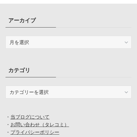
アーカイブ
ア
ー
カ
イ
ブ
カテゴリ
カ
テ
ゴ
リ
・
当ブログについて
・
お問い合わせ（タレコミ）
・
プライバシーポリシー