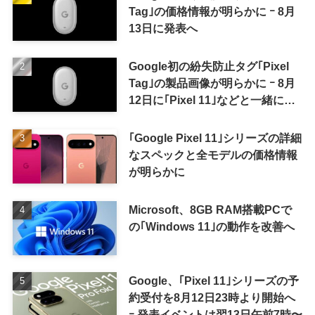
Tag｣の価格情報が明らかに ｰ 8月
13日に発表へ
Google初の紛失防止タグ｢Pixel
Tag｣の製品画像が明らかに ｰ 8月
12日に｢Pixel 11｣などと一緒に発
表か
｢Google Pixel 11｣シリーズの詳細
なスペックと全モデルの価格情報
が明らかに
Microsoft、8GB RAM搭載PCで
の｢Windows 11｣の動作を改善へ
Google、｢Pixel 11｣シリーズの予
約受付を8月12日23時より開始へ
ｰ 発表イベントは翌13日午前7時〜