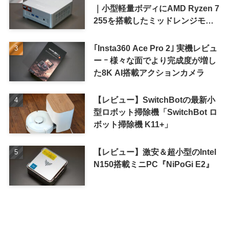
｜小型軽量ボディにAMD Ryzen 7
255を搭載したミッドレンジモデ
ル
｢Insta360 Ace Pro 2｣ 実機レビュ
ー ｰ 様々な面でより完成度が増し
た8K AI搭載アクションカメラ
【レビュー】SwitchBotの最新小
型ロボット掃除機「SwitchBot ロ
ボット掃除機 K11+」
【レビュー】激安＆超小型のIntel
N150搭載ミニPC『NiPoGi E2』