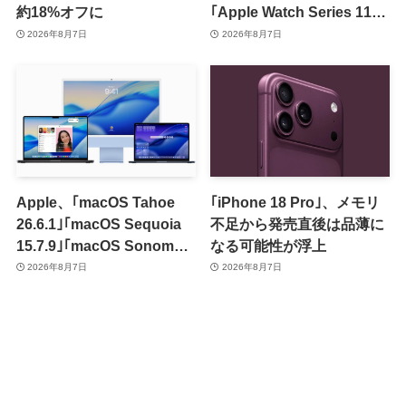
約18%オフに
｢Apple Watch Series 11｣
のセールを開催中
2026年8月7日
2026年8月7日
Apple、｢macOS Tahoe
｢iPhone 18 Pro｣、メモリ
26.6.1｣｢macOS Sequoia
不足から発売直後は品薄に
15.7.9｣｢macOS Sonoma
なる可能性が浮上
14.8.9｣をリリース ｰ 画面共
2026年8月7日
2026年8月7日
有の脆弱性を修正