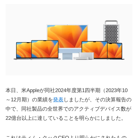
本日、米Appleが同社2024年度第1四半期（2023年10
～12月期）の業績を
発表
しましたが、その決算報告の
中で、同社製品の全世界でのアクティブデバイス数が
22億台以上に達していることを明らかにしました。
これはティム・クックCEOより明らかにされたもの