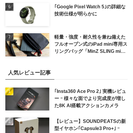
｢Google Pixel Watch 5｣の詳細な
技術仕様が明らかに
軽量・強度・耐久性を兼ね備えた
フルオープン式のiPad mini専用ス
リングバッグ「MinZ SLING mini
for iPad mini」発売
人気レビュー記事
｢Insta360 Ace Pro 2｣ 実機レビュ
ー ｰ 様々な面でより完成度が増し
た8K AI搭載アクションカメラ
【レビュー】SOUNDPEATSの新
型イヤホン｢Capsule3 Pro+｣ ｰ