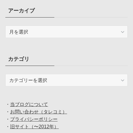
アーカイブ
ア
ー
カ
イ
ブ
カテゴリ
カ
テ
ゴ
リ
・
当ブログについて
・
お問い合わせ（タレコミ）
・
プライバシーポリシー
・
旧サイト（〜2012年）