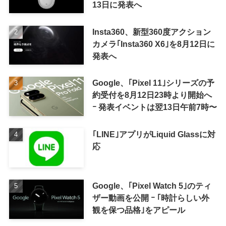
13日に発表へ
Insta360、新型360度アクション
カメラ｢Insta360 X6｣を8月12日に
発表へ
Google、｢Pixel 11｣シリーズの予
約受付を8月12日23時より開始へ
ｰ 発表イベントは翌13日午前7時〜
｢LINE｣アプリがLiquid Glassに対
応
Google、｢Pixel Watch 5｣のティ
ザー動画を公開 ｰ ｢時計らしい外
観を保つ品格｣をアピール