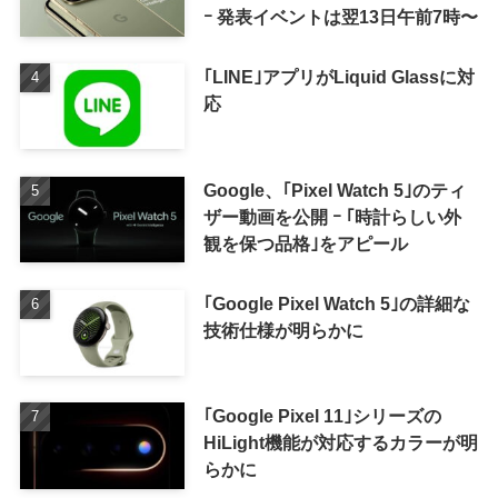
ｰ 発表イベントは翌13日午前7時〜
｢LINE｣アプリがLiquid Glassに対
応
Google、｢Pixel Watch 5｣のティ
ザー動画を公開 ｰ ｢時計らしい外
観を保つ品格｣をアピール
｢Google Pixel Watch 5｣の詳細な
技術仕様が明らかに
｢Google Pixel 11｣シリーズの
HiLight機能が対応するカラーが明
らかに