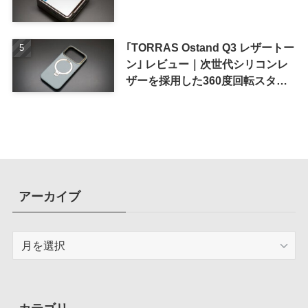
｢TORRAS Ostand Q3 レザートー
ン｣ レビュー｜次世代シリコンレ
ザーを採用した360度回転スタン
ド搭載ケース
アーカイブ
ア
ー
カ
イ
ブ