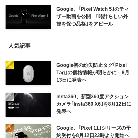
来の｢収益分配｣は廃止
Google、｢Pixel Watch 5｣のティ
ザー動画を公開 ｰ ｢時計らしい外
観を保つ品格｣をアピール
人気記事
Google初の紛失防止タグ｢Pixel
Tag｣の価格情報が明らかに ｰ 8月
13日に発表へ
Insta360、新型360度アクション
カメラ｢Insta360 X6｣を8月12日に
発表へ
Google、｢Pixel 11｣シリーズの予
約受付を8月12日23時より開始へ