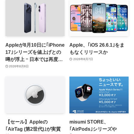
Appleが8月10日に｢iPhone
Apple、｢iOS 26.6.1｣をま
17｣シリーズを値上げとの
もなくリリースか
噂が浮上 ｰ 日本では再度値
2026年8月7日
上げの可能性も?!
2026年8月8日
【セール】Appleの
misumi STORE、
｢AirTag (第2世代)｣が実質
｢AirPods｣シリーズや