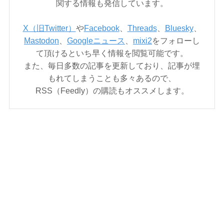
関する情報も発信しています。
X（旧Twitter）
や
Facebook
、
Threads
、
Bluesky
、
Mastodon
、
Googleニュース
、
mixi2
をフォローし
て頂けるといち早く情報を閲覧可能です。
また、毎日多数の記事を更新しており、記事が埋
もれてしまうことも多々あるので、
RSS（Feedly）の購読もオススメします。