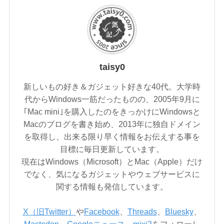
taisy0
新しいもの好き＆ガジェット好きな40代。大学時
代からWindows一筋だったものの、2005年9月に
｢Mac mini｣を購入したのをきっかけにWindowsと
Macのブログを書き始め、2013年に独自ドメイン
を取得し、出来る限り早く情報をお伝えする事を
目標に毎日更新しています。
現在はWindows（Microsoft）とMac（Apple）だけ
でなく、気になるガジェットやウェブサービスに
関する情報も発信しています。
X（旧Twitter）
や
Facebook
、
Threads
、
Bluesky
、