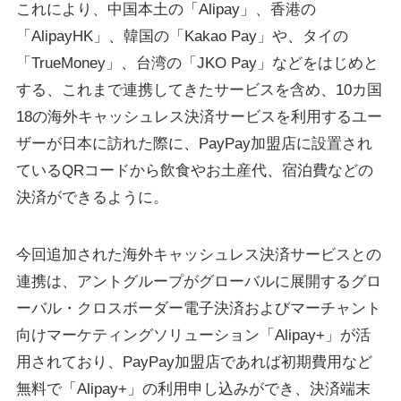
これにより、中国本土の「Alipay」、香港の
「AlipayHK」、韓国の「Kakao Pay」や、タイの
「TrueMoney」、台湾の「JKO Pay」などをはじめと
する、これまで連携してきたサービスを含め、10カ国
18の海外キャッシュレス決済サービスを利用するユー
ザーが日本に訪れた際に、PayPay加盟店に設置され
ているQRコードから飲食やお土産代、宿泊費などの
決済ができるように。
今回追加された海外キャッシュレス決済サービスとの
連携は、アントグループがグローバルに展開するグロ
ーバル・クロスボーダー電子決済およびマーチャント
向けマーケティングソリューション「Alipay+」が活
用されており、PayPay加盟店であれば初期費用など
無料で「Alipay+」の利用申し込みができ、決済端末