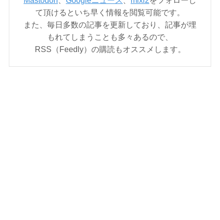
Mastodon
、
Googleニュース
、
mixi2
をフォローし
て頂けるといち早く情報を閲覧可能です。
また、毎日多数の記事を更新しており、記事が埋
もれてしまうことも多々あるので、
RSS（Feedly）の購読もオススメします。