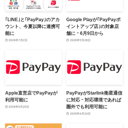
｢LINE｣と｢PayPay｣のアカ
Google Playが｢PayPayポ
ウント、今夏以降に連携可
イントアップ店｣の対象店
能に
舗に ｰ 6月9日から
2026年7月2日
2026年5月28日
Apple直営店でPayPayが
PayPayがStarlink衛星通信
利用可能に
に対応 ｰ 対応環境であれば
圏外でも利用可能に
2026年5月20日
2026年4月24日