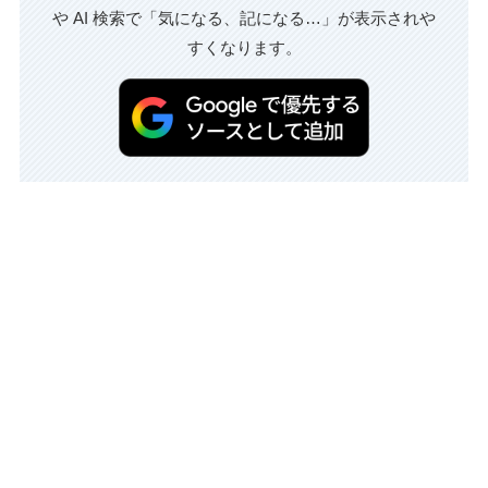
や AI 検索で「気になる、記になる…」が表示されや
すくなります。