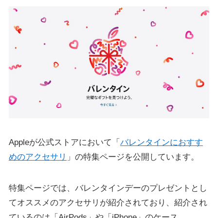
Appleが公式ストアにおいて「
バレンタインにおすす
めのア‍ク‍セ‍サ‍リ
」の特集ページを公開しています。
特集ページでは、バレンタインデーのプレゼントとし
てオススメのアクセサリが紹介されており、紹介され
ているのは「AirPods」や「iPhone」のケース、