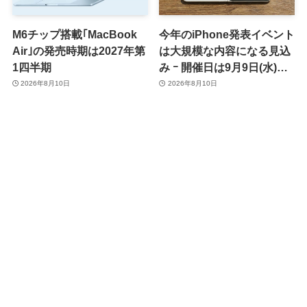
M6チップ搭載｢MacBook
今年のiPhone発表イベント
Air｣の発売時期は2027年第
は大規模な内容になる見込
1四半期
み ｰ 開催日は9月9日(水)、
予約受付開始日は9月12日
2026年8月10日
2026年8月10日
(土)の予想