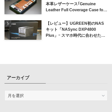
本革レザーケース｢Genuine
Leather Full Coverage Case for
iPhone 16 Pro｣
【レビュー】UGREEN初のNAS
キット「NASync DXP4800
Plus」ｰ スマホ時代に合わせた設
計で、写真や動画によるスマホの
容量圧迫問題も解決
アーカイブ
ア
ー
カ
イ