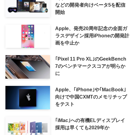
などの開発者向けベータ5を配信
開始
Apple、発売20周年記念の全面ガ
ラスデザイン採用iPhoneの開発計
画を中止か
｢Pixel 11 Pro XL｣のGeekBench
7のベンチマークスコアが明らか
に
Apple、｢iPhone｣や｢MacBook｣
向けで中国CXMTのメモリチップ
をテスト
｢iMac｣への有機ELディスプレイ
採用は早くても2029年か