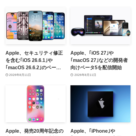
Apple、セキュリティ修正
Apple、｢iOS 27｣や
を含む｢iOS 26.6.1｣や
｢macOS 27｣などの開発者
｢macOS 26.6.2｣のベータ
向けベータ5を配信開始
版を配信開始
2026年8月11日
2026年8月11日
Apple、発売20周年記念の
Apple、｢iPhone｣や