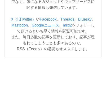
でなく、気になるガジェットやウェブサービスに
関する情報も発信しています。
X（旧Twitter）
や
Facebook
、
Threads
、
Bluesky
、
Mastodon
、
Googleニュース
、
mixi2
をフォローし
て頂けるといち早く情報を閲覧可能です。
また、毎日多数の記事を更新しており、記事が埋
もれてしまうことも多々あるので、
RSS（Feedly）の購読もオススメします。