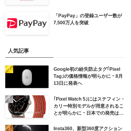
「PayPay」の登録ユーザー数が
7,500万人を突破
人気記事
Google初の紛失防止タグ｢Pixel
Tag｣の価格情報が明らかに ｰ 8月
13日に発表へ
｢Pixel Watch 5｣にはステフィン・
カリー特別モデルが用意されるこ
とが明らかに ｰ 日本での発売は期
待しない方が良さそう
Insta360、新型360度アクション