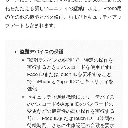
化をたたえる新しいユニティの壁紙に加え、iPhone用
のその他の機能とバグ修正、およびセキュリティアッ
プデートも含まれます。
盗難デバイスの保護
“盗難デバイスの保護”で、特定の操作を
実行するときにパスコードを使用せずに
Face IDまたはTouch IDを要求すること
で、iPhoneとApple IDのセキュリティを
強化
セキュリティ遅延機能により、デバイス
のパスコードやApple IDのパスワードの
変更などの機密性の高い操作を実行する
前に、Face IDまたはTouch ID、1時間の
待機時間、さらに生体認証の合致を要求