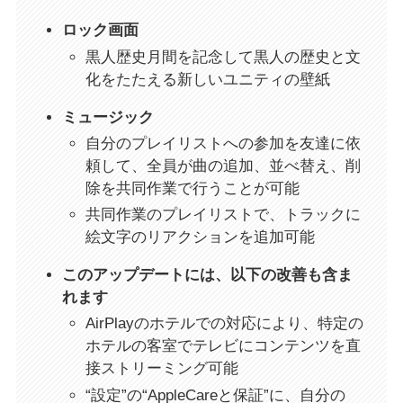
ロック画面
黒人歴史月間を記念して黒人の歴史と文
化をたたえる新しいユニティの壁紙
ミュージック
自分のプレイリストへの参加を友達に依
頼して、全員が曲の追加、並べ替え、削
除を共同作業で行うことが可能
共同作業のプレイリストで、トラックに
絵文字のリアクションを追加可能
このアップデートには、以下の改善も含ま
れます
AirPlayのホテルでの対応により、特定の
ホテルの客室でテレビにコンテンツを直
接ストリーミング可能
“設定”の“AppleCareと保証”に、自分の