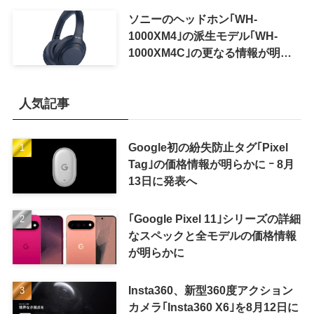
ソニーのヘッドホン｢WH-
1000XM4｣の派生モデル｢WH-
1000XM4C｣の更なる情報が明ら
かに
人気記事
Google初の紛失防止タグ｢Pixel
Tag｣の価格情報が明らかに ｰ 8月
13日に発表へ
｢Google Pixel 11｣シリーズの詳細
なスペックと全モデルの価格情報
が明らかに
Insta360、新型360度アクション
カメラ｢Insta360 X6｣を8月12日に