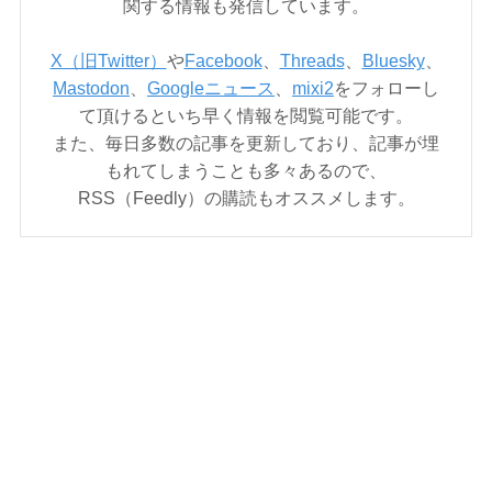
関する情報も発信しています。
X（旧Twitter）
や
Facebook
、
Threads
、
Bluesky
、
Mastodon
、
Googleニュース
、
mixi2
をフォローし
て頂けるといち早く情報を閲覧可能です。
また、毎日多数の記事を更新しており、記事が埋
もれてしまうことも多々あるので、
RSS（Feedly）の購読もオススメします。