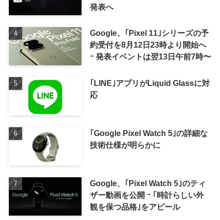
発表へ
Google、｢Pixel 11｣シリーズの予
約受付を8月12日23時より開始へ
ｰ 発表イベントは翌13日午前7時〜
｢LINE｣アプリがLiquid Glassに対
応
｢Google Pixel Watch 5｣の詳細な
技術仕様が明らかに
Google、｢Pixel Watch 5｣のティ
ザー動画を公開 ｰ ｢時計らしい外
観を保つ品格｣をアピール