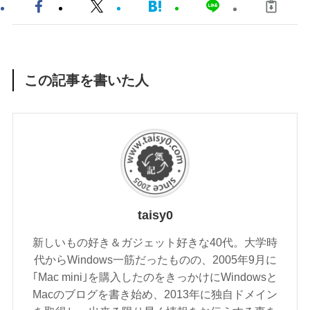
この記事を書いた人
taisy0
新しいもの好き＆ガジェット好きな40代。大学時
代からWindows一筋だったものの、2005年9月に
｢Mac mini｣を購入したのをきっかけにWindowsと
Macのブログを書き始め、2013年に独自ドメイン