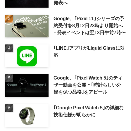
発表へ
Google、｢Pixel 11｣シリーズの予
約受付を8月12日23時より開始へ
ｰ 発表イベントは翌13日午前7時〜
｢LINE｣アプリがLiquid Glassに対
応
Google、｢Pixel Watch 5｣のティ
ザー動画を公開 ｰ ｢時計らしい外
観を保つ品格｣をアピール
｢Google Pixel Watch 5｣の詳細な
技術仕様が明らかに