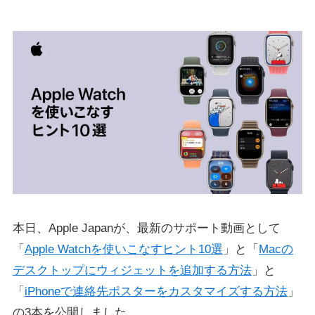
本日、Apple Japanが、最新のサポート動画として
「
Apple Watchを使いこなすヒント10選
」と「
Macの
デスクトップにウィジェットを追加する方法
」と
「
iPhoneで連絡先ポスターをカスタマイズする方法
」
の3本を公開しました。