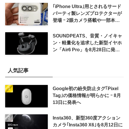
｢iPhone Ultra｣用とされるサード
パーティ製レンズプロテクターが
登場 ｰ 2眼カメラ搭載や一部本体
カラーを示唆
SOUNDPEATS、音質・ノイキャ
ン・軽量化を追求した新型イヤホ
ン「Air6 Pro」を8月28日に発売
へ
人気記事
Google初の紛失防止タグ｢Pixel
Tag｣の価格情報が明らかに ｰ 8月
13日に発表へ
Insta360、新型360度アクション
カメラ｢Insta360 X6｣を8月12日に