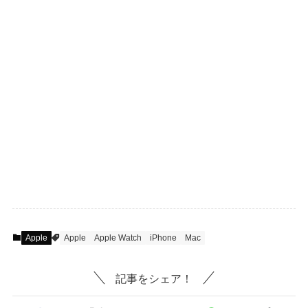
Apple
Apple
Apple Watch
iPhone
Mac
記事をシェア！