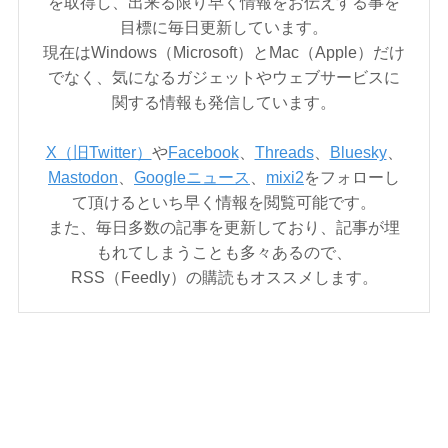
を取得し、出来る限り早く情報をお伝えする事を
目標に毎日更新しています。
現在はWindows（Microsoft）とMac（Apple）だけ
でなく、気になるガジェットやウェブサービスに
関する情報も発信しています。
X（旧Twitter）
や
Facebook
、
Threads
、
Bluesky
、
Mastodon
、
Googleニュース
、
mixi2
をフォローし
て頂けるといち早く情報を閲覧可能です。
また、毎日多数の記事を更新しており、記事が埋
もれてしまうことも多々あるので、
RSS（Feedly）の購読もオススメします。