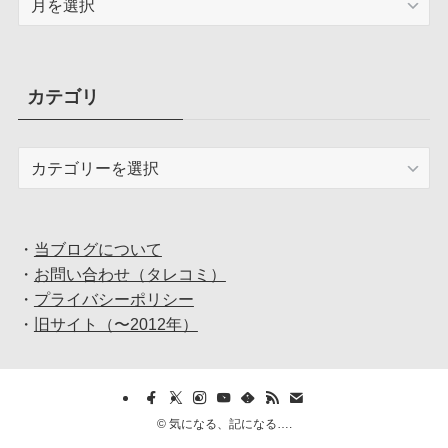
ー
カ
イ
ブ
カテゴリ
カ
テ
ゴ
リ
・
当ブログについて
・
お問い合わせ（タレコミ）
・
プライバシーポリシー
・
旧サイト（〜2012年）
©
気になる、記になる….