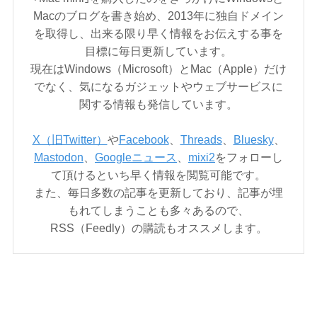
Macのブログを書き始め、2013年に独自ドメイン
を取得し、出来る限り早く情報をお伝えする事を
目標に毎日更新しています。
現在はWindows（Microsoft）とMac（Apple）だけ
でなく、気になるガジェットやウェブサービスに
関する情報も発信しています。
X（旧Twitter）
や
Facebook
、
Threads
、
Bluesky
、
Mastodon
、
Googleニュース
、
mixi2
をフォローし
て頂けるといち早く情報を閲覧可能です。
また、毎日多数の記事を更新しており、記事が埋
もれてしまうことも多々あるので、
RSS（Feedly）の購読もオススメします。