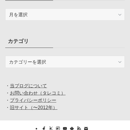
ア
ー
カ
イ
ブ
カテゴリ
カ
テ
ゴ
リ
・
当ブログについて
・
お問い合わせ（タレコミ）
・
プライバシーポリシー
・
旧サイト（〜2012年）