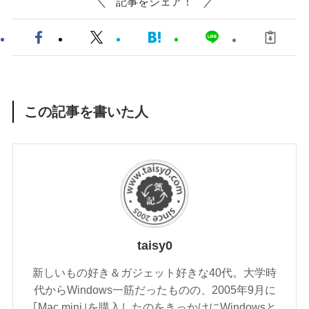
記事をシェア！
この記事を書いた人
taisy0
新しいもの好き＆ガジェット好きな40代。大学時
代からWindows一筋だったものの、2005年9月に
｢Mac mini｣を購入したのをきっかけにWindowsと