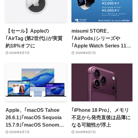
【セール】Appleの
misumi STORE、
｢AirTag (第2世代)｣が実質
｢AirPods｣シリーズや
約18%オフに
｢Apple Watch Series 11｣
のセールを開催中
2026年8月7日
2026年8月7日
Apple、｢macOS Tahoe
｢iPhone 18 Pro｣、メモリ
26.6.1｣｢macOS Sequoia
不足から発売直後は品薄に
15.7.9｣｢macOS Sonoma
なる可能性が浮上
14.8.9｣をリリース ｰ 画面共
2026年8月7日
2026年8月7日