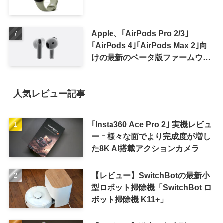
Apple、｢AirPods Pro 2/3｣
｢AirPods 4｣｢AirPods Max 2｣向
けの最新のベータ版ファームウェ
ア｢9A5336b｣を提供開始
人気レビュー記事
｢Insta360 Ace Pro 2｣ 実機レビュ
ー ｰ 様々な面でより完成度が増し
た8K AI搭載アクションカメラ
【レビュー】SwitchBotの最新小
型ロボット掃除機「SwitchBot ロ
ボット掃除機 K11+」