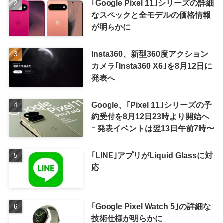
｢Google Pixel 11｣シリーズの詳細
なスペックと全モデルの価格情報
が明らかに
Insta360、新型360度アクション
カメラ｢Insta360 X6｣を8月12日に
発表へ
Google、｢Pixel 11｣シリーズの予
約受付を8月12日23時より開始へ
ｰ 発表イベントは翌13日午前7時〜
｢LINE｣アプリがLiquid Glassに対
応
｢Google Pixel Watch 5｣の詳細な
技術仕様が明らかに