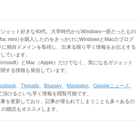
ジェット好きな40代。大学時代からWindows一筋だったもの
Mac mini｣を購入したのをきっかけにWindowsとMacのブログ
3年に独自ドメインを取得し、出来る限り早く情報をお伝えする
新しています。
Microsoft）とMac（Apple）だけでなく、気になるガジェット
に関する情報も発信しています。
cebook
、
Threads
、
Bluesky
、
Mastodon
、
Googleニュース
、
て頂けるといち早く情報を閲覧可能です。
記事を更新しており、記事が埋もれてしまうことも多々あるの
ly）の購読もオススメします。