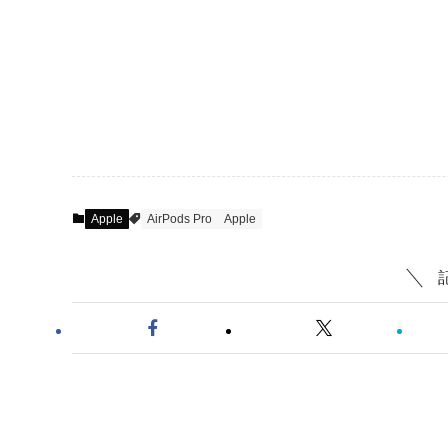
Apple
AirPods Pro
Apple