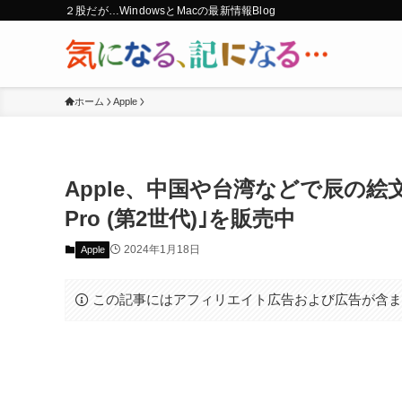
２股だが…WindowsとMacの最新情報Blog
ホーム
Apple
Apple、中国や台湾などで辰の絵文
Pro (第2世代)｣を販売中
2024年1月18日
Apple
この記事にはアフィリエイト広告および広告が含