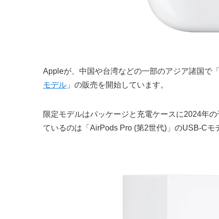
Appleが、中国や台湾などの一部のアジア諸国で「Air
モデル
」の販売を開始しています。
限定モデルはパッケージと充電ケースに2024年
ているのは「AirPods Pro (第2世代)」のU