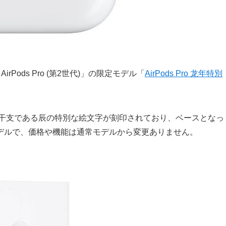
Pods Pro (第2世代)」の限定モデル「
AirPods Pro 龙年特別
の干支である辰の特別な絵文字が刻印されており、ベースとなっ
SB-Cモデルで、価格や機能は通常モデルから変更ありません。