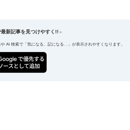
索で最新記事を見つけやすく!!
＞
果や AI 検索で「気になる、記になる…」が表示されやすくなります。