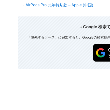
・
AirPods Pro 龙年特别款 – Apple (中国)
Google 検
＜
「優先するソース」に追加すると、Googleの検索結