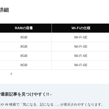
の詳細
RAMの容量
Wi-Fiの仕様
8GB
Wi-Fi 6E
8GB
Wi-Fi 6E
8GB
Wi-Fi 6E
8GB
Wi-Fi 6E
6
索で最新記事を見つけやすく!!
＞
果や AI 検索で「気になる、記になる…」が表示されやすくなります。