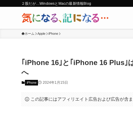
２股だが…WindowsとMacの最新情報Blog
ホーム
Apple
iPhone
｢iPhone 16｣と｢iPhone 16 P
へ
2024年1月15日
iPhone
この記事にはアフィリエイト広告および広告が含