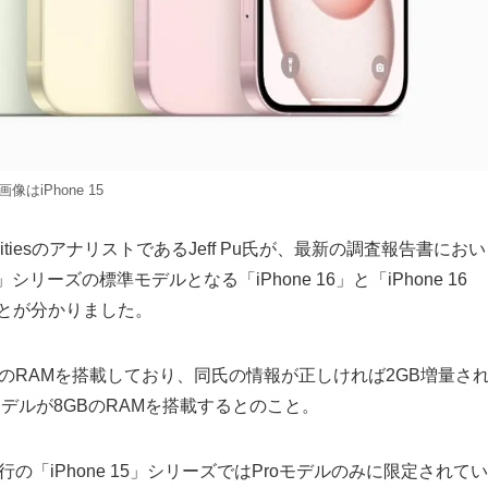
画像はiPhone 15
al SecuritiesのアナリストであるJeff Pu氏が、最新の調査報告書におい
」シリーズの標準モデルとなる「iPhone 16」と「iPhone 16
ことが分かりました。
us」は6GBのRAMを搭載しており、同氏の情報が正しければ2GB増量さ
のモデルが8GBのRAMを搭載するとのこと。
」は、現行の「iPhone 15」シリーズではProモデルのみに限定されてい