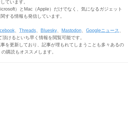
新しています。
Microsoft）とMac（Apple）だけでなく、気になるガジェット
に関する情報も発信しています。
cebook
、
Threads
、
Bluesky
、
Mastodon
、
Googleニュース
、
て頂けるといち早く情報を閲覧可能です。
記事を更新しており、記事が埋もれてしまうことも多々あるの
ly）の購読もオススメします。