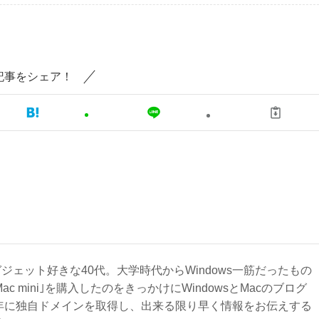
記事をシェア！
ジェット好きな40代。大学時代からWindows一筋だったもの
Mac mini｣を購入したのをきっかけにWindowsとMacのブログ
3年に独自ドメインを取得し、出来る限り早く情報をお伝えする