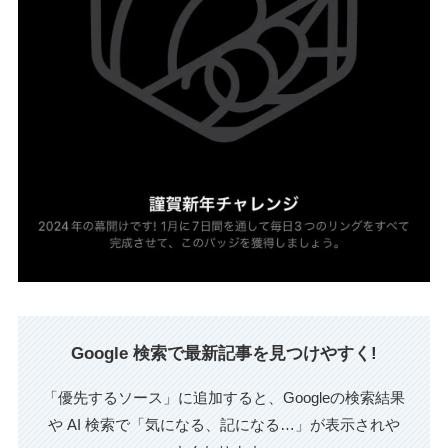
Google 検索で最新記事を見つけやすく!
「優先するソース」に追加すると、Googleの検索結果
や AI 検索で「気になる、記になる…」が表示されや