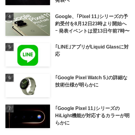
Google、｢Pixel 11｣シリーズの予
約受付を8月12日23時より開始へ
ｰ 発表イベントは翌13日午前7時〜
｢LINE｣アプリがLiquid Glassに対
応
｢Google Pixel Watch 5｣の詳細な
技術仕様が明らかに
｢Google Pixel 11｣シリーズの
HiLight機能が対応するカラーが明
らかに