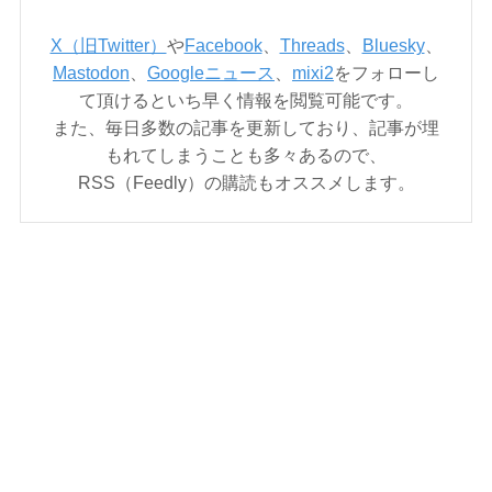
X（旧Twitter）
や
Facebook
、
Threads
、
Bluesky
、
Mastodon
、
Googleニュース
、
mixi2
をフォローし
て頂けるといち早く情報を閲覧可能です。
また、毎日多数の記事を更新しており、記事が埋
もれてしまうことも多々あるので、
RSS（Feedly）の購読もオススメします。