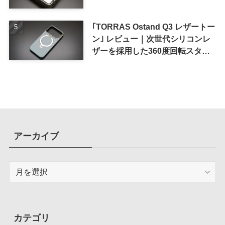
｢TORRAS Ostand Q3 レザートー
ン｣ レビュー｜次世代シリコンレ
ザーを採用した360度回転スタン
ド搭載ケース
アーカイブ
ア
ー
カ
イ
ブ
カテゴリ