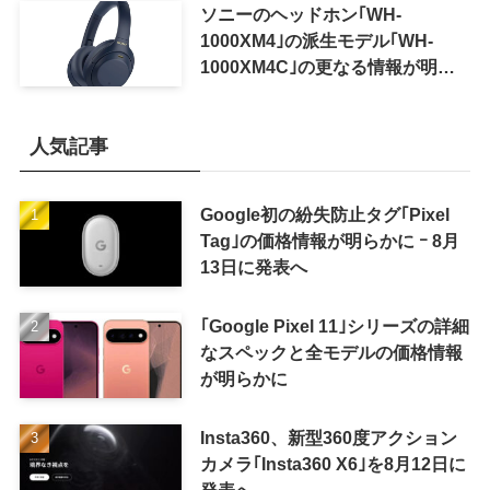
ソニーのヘッドホン｢WH-
1000XM4｣の派生モデル｢WH-
1000XM4C｣の更なる情報が明ら
かに
人気記事
Google初の紛失防止タグ｢Pixel
Tag｣の価格情報が明らかに ｰ 8月
13日に発表へ
｢Google Pixel 11｣シリーズの詳細
なスペックと全モデルの価格情報
が明らかに
Insta360、新型360度アクション
カメラ｢Insta360 X6｣を8月12日に
発表へ