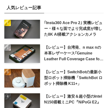
人気レビュー記事
｢Insta360 Ace Pro 2｣ 実機レビュ
ー ｰ 様々な面でより完成度が増し
た8K AI搭載アクションカメラ
【レビュー】台湾発、n max nの
本革レザーケース｢Genuine
Leather Full Coverage Case for
iPhone 16 Pro｣
【レビュー】SwitchBotの最新小
型ロボット掃除機「SwitchBot ロ
ボット掃除機 K11+」
【レビュー】激安＆超小型のIntel
N150搭載ミニPC『NiPoGi E2』