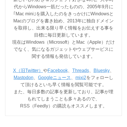
代からWindows一筋だったものの、2005年9月に
｢Mac mini｣を購入したのをきっかけにWindowsと
Macのブログを書き始め、2013年に独自ドメイン
を取得し、出来る限り早く情報をお伝えする事を
目標に毎日更新しています。
現在はWindows（Microsoft）とMac（Apple）だけ
でなく、気になるガジェットやウェブサービスに
関する情報も発信しています。
X（旧Twitter）
や
Facebook
、
Threads
、
Bluesky
、
Mastodon
、
Googleニュース
、
mixi2
をフォローし
て頂けるといち早く情報を閲覧可能です。
また、毎日多数の記事を更新しており、記事が埋
もれてしまうことも多々あるので、
RSS（Feedly）の購読もオススメします。