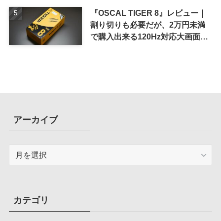
『OSCAL TIGER 8』レビュー｜
割り切りも必要だが、2万円未満
で購入出来る120Hz対応大画面ス
マホ
アーカイブ
ア
ー
カ
イ
ブ
カテゴリ