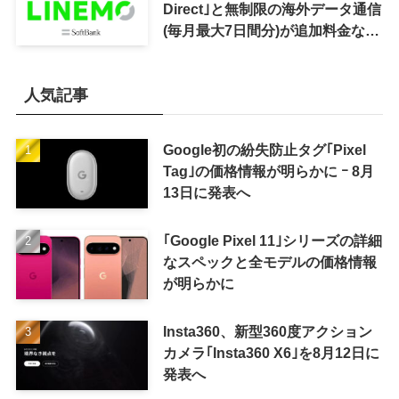
Direct｣と無制限の海外データ通信
(毎月最大7日間分)が追加料金なし
で利用可能に
人気記事
Google初の紛失防止タグ｢Pixel
Tag｣の価格情報が明らかに ｰ 8月
13日に発表へ
｢Google Pixel 11｣シリーズの詳細
なスペックと全モデルの価格情報
が明らかに
Insta360、新型360度アクション
カメラ｢Insta360 X6｣を8月12日に
発表へ