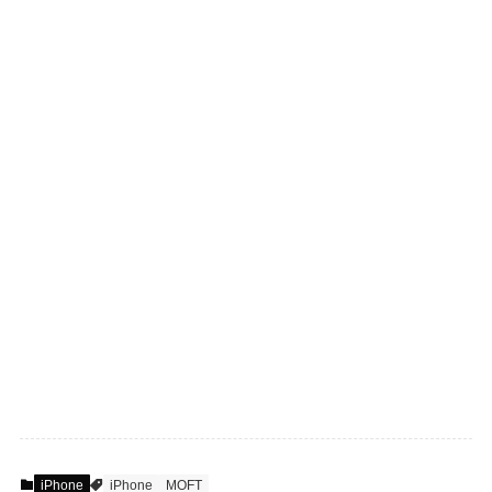
iPhone
iPhone
MOFT