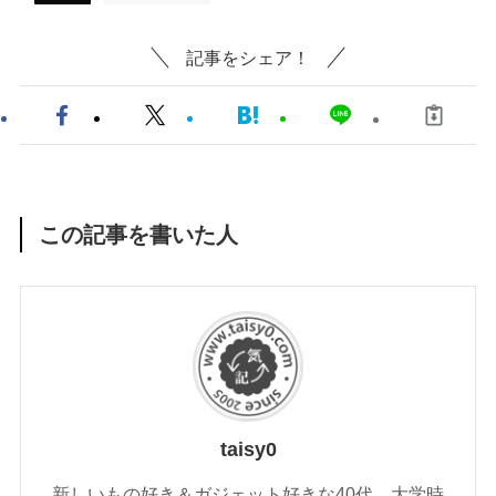
記事をシェア！
この記事を書いた人
taisy0
新しいもの好き＆ガジェット好きな40代。大学時