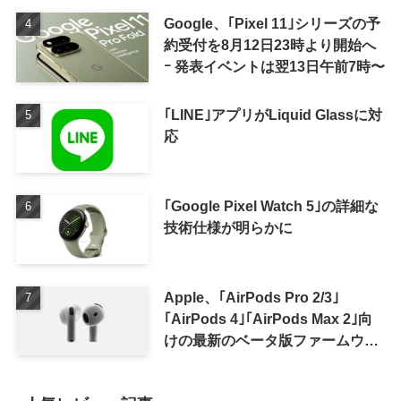
Google、｢Pixel 11｣シリーズの予
約受付を8月12日23時より開始へ
ｰ 発表イベントは翌13日午前7時〜
｢LINE｣アプリがLiquid Glassに対
応
｢Google Pixel Watch 5｣の詳細な
技術仕様が明らかに
Apple、｢AirPods Pro 2/3｣
｢AirPods 4｣｢AirPods Max 2｣向
けの最新のベータ版ファームウェ
ア｢9A5336b｣を提供開始