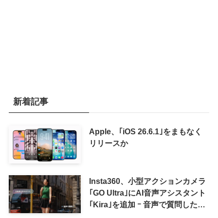
新着記事
Apple、｢iOS 26.6.1｣をまもなく
リリースか
Insta360、小型アクションカメラ
｢GO Ultra｣にAI音声アシスタント
｢Kira｣を追加 ｰ 音声で質問した
り、リアルタイム翻訳などが利用