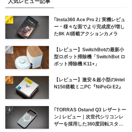
人気レビュー記事
｢Insta360 Ace Pro 2｣ 実機レビュ
ー ｰ 様々な面でより完成度が増し
た8K AI搭載アクションカメラ
【レビュー】SwitchBotの最新小
型ロボット掃除機「SwitchBot ロ
ボット掃除機 K11+」
【レビュー】激安＆超小型のIntel
N150搭載ミニPC『NiPoGi E2』
｢TORRAS Ostand Q3 レザートー
ン｣ レビュー｜次世代シリコンレ
ザーを採用した360度回転スタン
ド搭載ケース