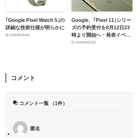
｢Google Pixel Watch 5｣の
Google、｢Pixel 11｣シリー
詳細な技術仕様が明らかに
ズの予約受付を8月12日23
時より開始へ ｰ 発表イベン
2026年8月4日
トは翌13日午前7時〜
2026年8月4日
コメント
コメント一覧
（1件）
匿名