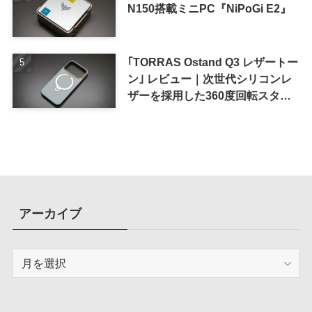
N150搭載ミニPC『NiPoGi E2』
｢TORRAS Ostand Q3 レザートー
ン｣ レビュー｜次世代シリコンレ
ザーを採用した360度回転スタン
ド搭載ケース
アーカイブ
ア
ー
カ
イ