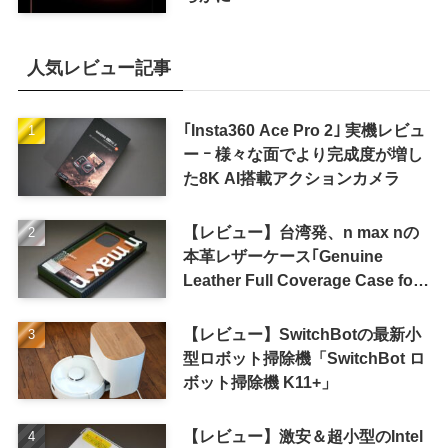
人気レビュー記事
｢Insta360 Ace Pro 2｣ 実機レビュ
ー ｰ 様々な面でより完成度が増し
た8K AI搭載アクションカメラ
【レビュー】台湾発、n max nの
本革レザーケース｢Genuine
Leather Full Coverage Case for
iPhone 16 Pro｣
【レビュー】SwitchBotの最新小
型ロボット掃除機「SwitchBot ロ
ボット掃除機 K11+」
【レビュー】激安＆超小型のIntel