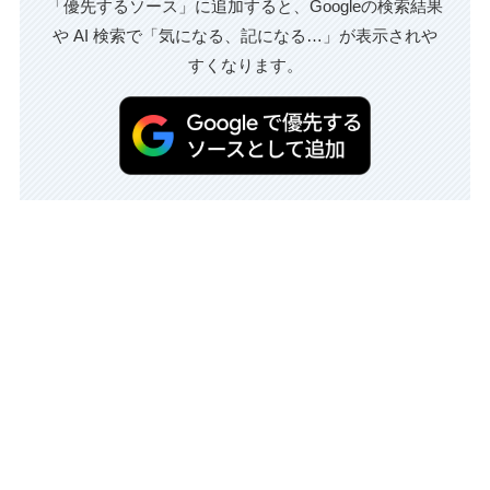
「優先するソース」に追加すると、Googleの検索結果
や AI 検索で「気になる、記になる…」が表示されや
すくなります。