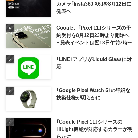
カメラ｢Insta360 X6｣を8月12日に
発表へ
Google、｢Pixel 11｣シリーズの予
約受付を8月12日23時より開始へ
ｰ 発表イベントは翌13日午前7時〜
｢LINE｣アプリがLiquid Glassに対
応
｢Google Pixel Watch 5｣の詳細な
技術仕様が明らかに
｢Google Pixel 11｣シリーズの
HiLight機能が対応するカラーが明
らかに