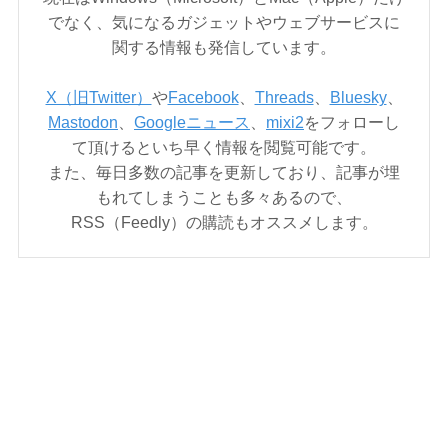
でなく、気になるガジェットやウェブサービスに
関する情報も発信しています。
X（旧Twitter）
や
Facebook
、
Threads
、
Bluesky
、
Mastodon
、
Googleニュース
、
mixi2
をフォローし
て頂けるといち早く情報を閲覧可能です。
また、毎日多数の記事を更新しており、記事が埋
もれてしまうことも多々あるので、
RSS（Feedly）の購読もオススメします。