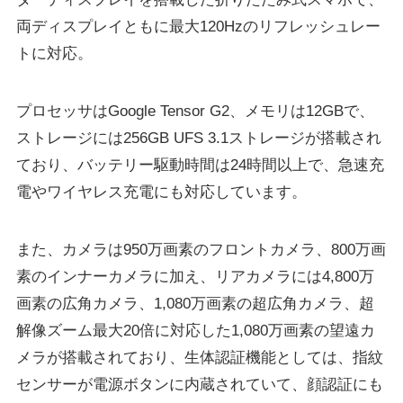
両ディスプレイともに最大120Hzのリフレッシュレー
トに対応。
プロセッサはGoogle Tensor G2、メモリは12GBで、
ストレージには256GB UFS 3.1ストレージが搭載され
ており、バッテリー駆動時間は24時間以上で、急速充
電やワイヤレス充電にも対応しています。
また、カメラは950万画素のフロントカメラ、800万画
素のインナーカメラに加え、リアカメラには4,800万
画素の広角カメラ、1,080万画素の超広角カメラ、超
解像ズーム最大20倍に対応した1,080万画素の望遠カ
メラが搭載されており、生体認証機能としては、指紋
センサーが電源ボタンに内蔵されていて、顔認証にも