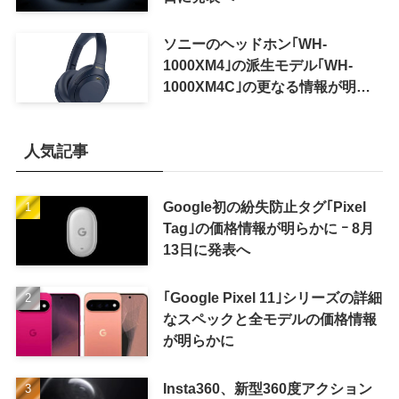
ソニーのヘッドホン｢WH-
1000XM4｣の派生モデル｢WH-
1000XM4C｣の更なる情報が明ら
かに
人気記事
Google初の紛失防止タグ｢Pixel
Tag｣の価格情報が明らかに ｰ 8月
13日に発表へ
｢Google Pixel 11｣シリーズの詳細
なスペックと全モデルの価格情報
が明らかに
Insta360、新型360度アクション