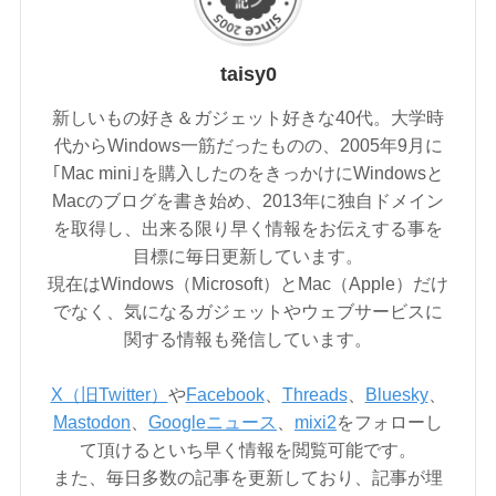
taisy0
新しいもの好き＆ガジェット好きな40代。大学時
代からWindows一筋だったものの、2005年9月に
｢Mac mini｣を購入したのをきっかけにWindowsと
Macのブログを書き始め、2013年に独自ドメイン
を取得し、出来る限り早く情報をお伝えする事を
目標に毎日更新しています。
現在はWindows（Microsoft）とMac（Apple）だけ
でなく、気になるガジェットやウェブサービスに
関する情報も発信しています。
X（旧Twitter）
や
Facebook
、
Threads
、
Bluesky
、
Mastodon
、
Googleニュース
、
mixi2
をフォローし
て頂けるといち早く情報を閲覧可能です。
また、毎日多数の記事を更新しており、記事が埋