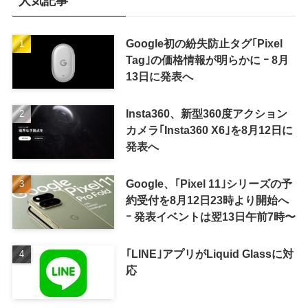
人気記事
Google初の紛失防止タグ｢Pixel
Tag｣の価格情報が明らかに ｰ 8月
13日に発表へ
Insta360、新型360度アクション
カメラ｢Insta360 X6｣を8月12日に
発表へ
Google、｢Pixel 11｣シリーズの予
約受付を8月12日23時より開始へ
ｰ 発表イベントは翌13日午前7時〜
｢LINE｣アプリがLiquid Glassに対
応