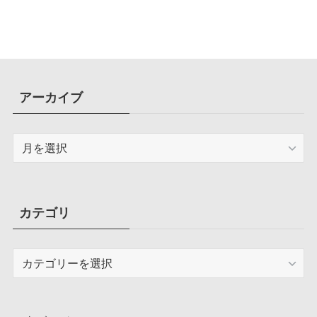
アーカイブ
ア
ー
カ
イ
ブ
カテゴリ
カ
テ
ゴ
リ