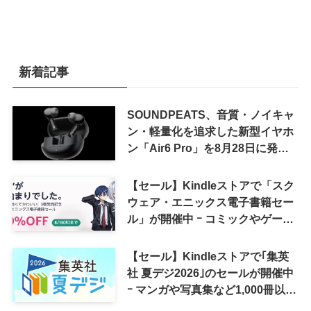
新着記事
SOUNDPEATS、音質・ノイキャ
ン・軽量化を追求した新型イヤホ
ン「Air6 Pro」を8月28日に発売
へ
【セール】Kindleストアで「スク
ウェア・エニックス電子書籍セー
ル」が開催中 ｰ コミックやゲーム
関連書籍などが最大50％オフに
【セール】Kindleストアで｢集英
社 夏デジ2026｣のセールが開催中
ｰ マンガや写真集など1,000冊以上
が30％ポイント還元に