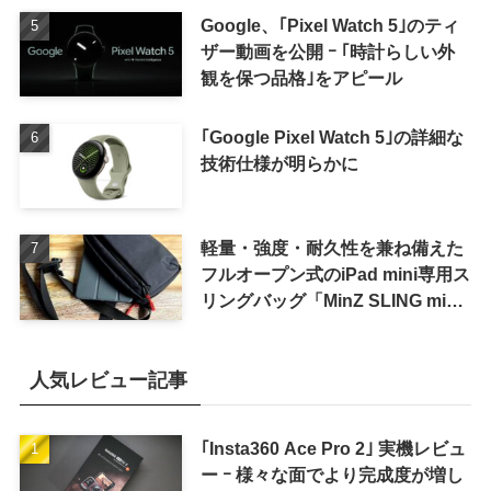
Google、｢Pixel Watch 5｣のティ
ザー動画を公開 ｰ ｢時計らしい外
観を保つ品格｣をアピール
｢Google Pixel Watch 5｣の詳細な
技術仕様が明らかに
軽量・強度・耐久性を兼ね備えた
フルオープン式のiPad mini専用ス
リングバッグ「MinZ SLING mini
for iPad mini」発売
人気レビュー記事
｢Insta360 Ace Pro 2｣ 実機レビュ
ー ｰ 様々な面でより完成度が増し