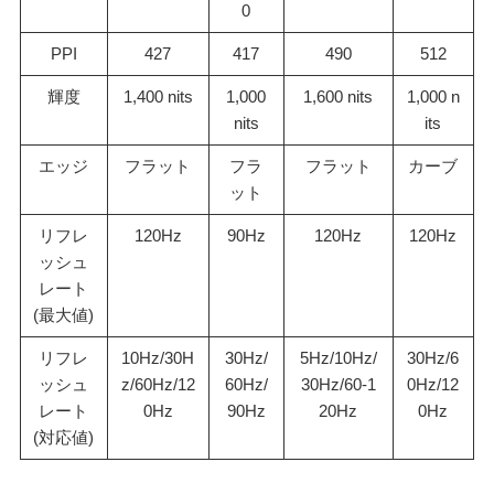
0
PPI
427
417
490
512
輝度
1,400 nits
1,000
1,600 nits
1,000 n
nits
its
エッジ
フラット
フラ
フラット
カーブ
ット
リフレ
120Hz
90Hz
120Hz
120Hz
ッシュ
レート
(最大値)
リフレ
10Hz/30H
30Hz/
5Hz/10Hz/
30Hz/6
ッシュ
z/60Hz/12
60Hz/
30Hz/60-1
0Hz/12
レート
0Hz
90Hz
20Hz
0Hz
(対応値)