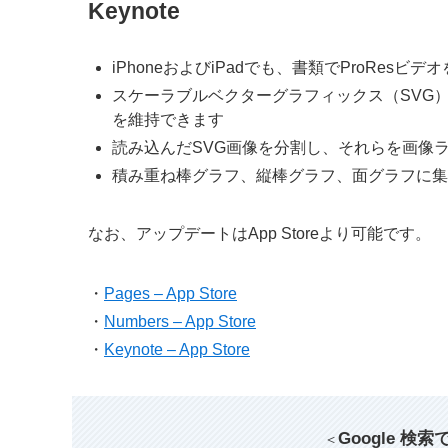
Keynote
iPhoneおよびiPadでも、書類でProRe
スケーラブルベクターグラフィックス（SVG
を維持できます
読み込んだSVG画像を分割し、それらを画像
積み重ね棒グラフ、縦棒グラフ、面グラフに集
なお、アップデートはApp Storeより可能です。
・
Pages – App Store
・
Numbers – App Store
・
Keynote – App Store
Google 検
＜