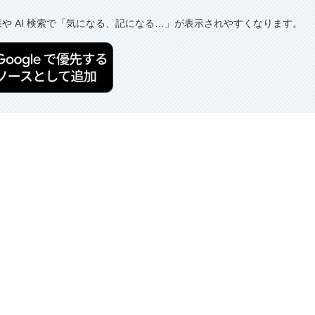
果や AI 検索で「気になる、記になる…」が表示されやすくなります。