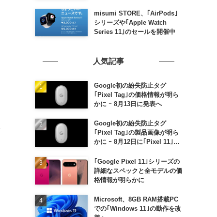
misumi STORE、｢AirPods｣
シリーズや｢Apple Watch
Series 11｣のセールを開催中
人気記事
Google初の紛失防止タグ
｢Pixel Tag｣の価格情報が明ら
かに ｰ 8月13日に発表へ
Google初の紛失防止タグ
を
｢Pixel Tag｣の製品画像が明ら
かに ｰ 8月12日に｢Pixel 11｣な
どと一緒に発表か
｢Google Pixel 11｣シリーズの
詳細なスペックと全モデルの価
格情報が明らかに
Microsoft、8GB RAM搭載PC
での｢Windows 11｣の動作を改