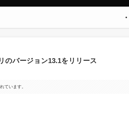
の各アプリのバージョン13.1をリリース
まれています。