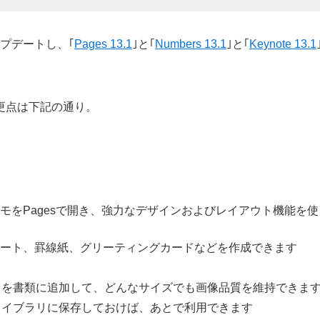
アップデートし、｢
Pages 13.1
｣と｢
Numbers 13.1
｣と｢
Keynote 13.1
更点は下記の通り。
モをPagesで開き、強力なデザインおよびレイアウト機能を使
ート、罫線紙、グリーティングカードなどを作成できます
）を書類に追加して、どんなサイズでも画像品質を維持できま
ライブラリに保存しておけば、あとで利用できます