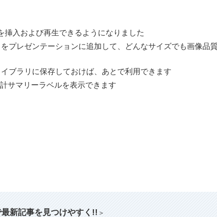
sビデオを挿入および再生できるようになりました
）をプレゼンテーションに追加して、どんなサイズでも画像品
ライブラリに保存しておけば、あとで利用できます
計サマリーラベルを表示できます
索で最新記事を見つけやすく!!
＞