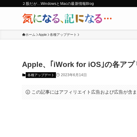
２股だが…WindowsとMacの最新情報Blog
ホーム
Apple
各種アップデート
Apple、｢iWork for iOS｣
2023年6月14日
各種アップデート
この記事にはアフィリエイト広告および広告が含