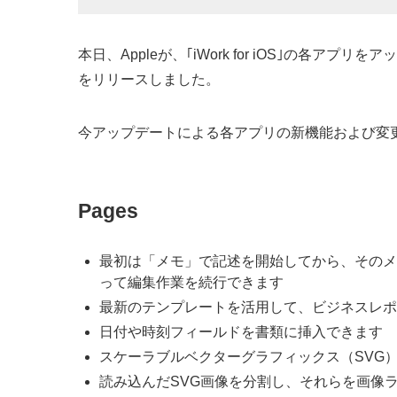
本日、Appleが、｢iWork for iOS｣の各アプリを
をリリースしました。
今アップデートによる各アプリの新機能および変
Pages
最初は「メモ」で記述を開始してから、そのメ
って編集作業を続行できます
最新のテンプレートを活用して、ビジネスレポ
日付や時刻フィールドを書類に挿入できます
スケーラブルベクターグラフィックス（SVG
読み込んだSVG画像を分割し、それらを画像