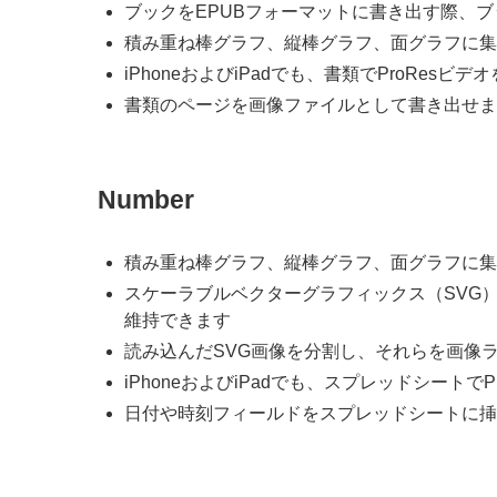
ブックをEPUBフォーマットに書き出す際、
積み重ね棒グラフ、縦棒グラフ、面グラフに集
iPhoneおよびiPadでも、書類でProRe
書類のページを画像ファイルとして書き出せま
Number
積み重ね棒グラフ、縦棒グラフ、面グラフに集
スケーラブルベクターグラフィックス（SVG
維持できます
読み込んだSVG画像を分割し、それらを画像
iPhoneおよびiPadでも、スプレッドシート
日付や時刻フィールドをスプレッドシートに挿