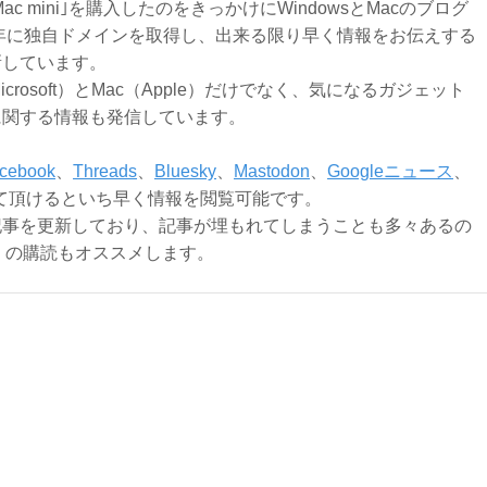
Mac mini｣を購入したのをきっかけにWindowsとMacのブログ
3年に独自ドメインを取得し、出来る限り早く情報をお伝えする
新しています。
Microsoft）とMac（Apple）だけでなく、気になるガジェット
に関する情報も発信しています。
cebook
、
Threads
、
Bluesky
、
Mastodon
、
Googleニュース
、
て頂けるといち早く情報を閲覧可能です。
記事を更新しており、記事が埋もれてしまうことも多々あるの
ly）の購読もオススメします。