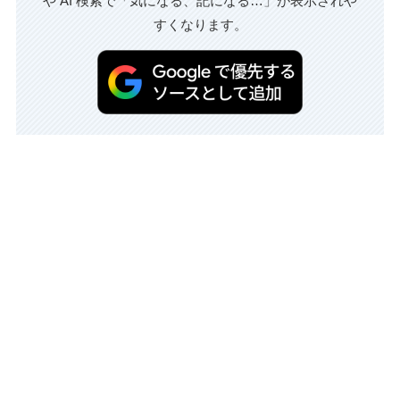
や AI 検索で「気になる、記になる…」が表示されや
すくなります。