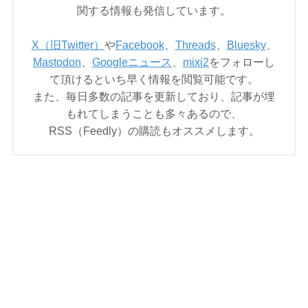
関する情報も発信しています。
X（旧Twitter）
や
Facebook
、
Threads
、
Bluesky
、
Mastodon
、
Googleニュース
、
mixi2
をフォローし
て頂けるといち早く情報を閲覧可能です。
また、毎日多数の記事を更新しており、記事が埋
もれてしまうことも多々あるので、
RSS（Feedly）の購読もオススメします。