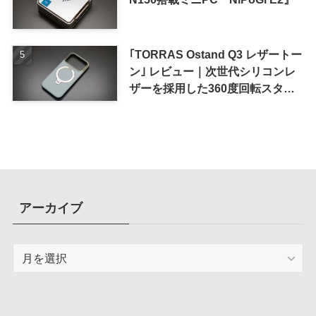
｢TORRAS Ostand Q3 レザートー
ン｣ レビュー｜次世代シリコンレ
ザーを採用した360度回転スタン
ド搭載ケース
アーカイブ
ア
ー
カ
イ