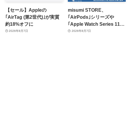
【セール】Appleの
misumi STORE、
｢AirTag (第2世代)｣が実質
｢AirPods｣シリーズや
約18%オフに
｢Apple Watch Series 11｣
のセールを開催中
2026年8月7日
2026年8月7日