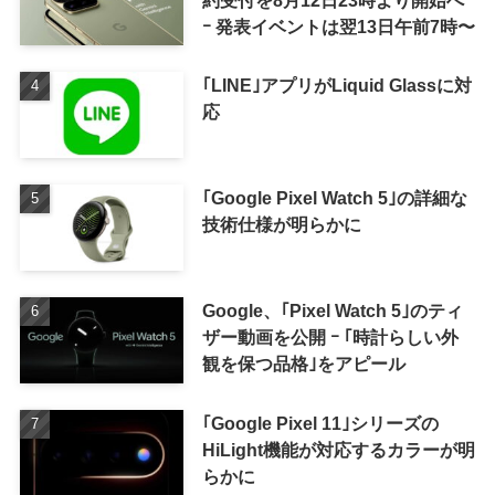
ｰ 発表イベントは翌13日午前7時〜
｢LINE｣アプリがLiquid Glassに対
応
｢Google Pixel Watch 5｣の詳細な
技術仕様が明らかに
Google、｢Pixel Watch 5｣のティ
ザー動画を公開 ｰ ｢時計らしい外
観を保つ品格｣をアピール
｢Google Pixel 11｣シリーズの
HiLight機能が対応するカラーが明
らかに