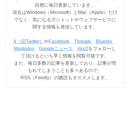
目標に毎日更新しています。
現在はWindows（Microsoft）とMac（Apple）だけ
でなく、気になるガジェットやウェブサービスに
関する情報も発信しています。
X（旧Twitter）
や
Facebook
、
Threads
、
Bluesky
、
Mastodon
、
Googleニュース
、
mixi2
をフォローし
て頂けるといち早く情報を閲覧可能です。
また、毎日多数の記事を更新しており、記事が埋
もれてしまうことも多々あるので、
RSS（Feedly）の購読もオススメします。