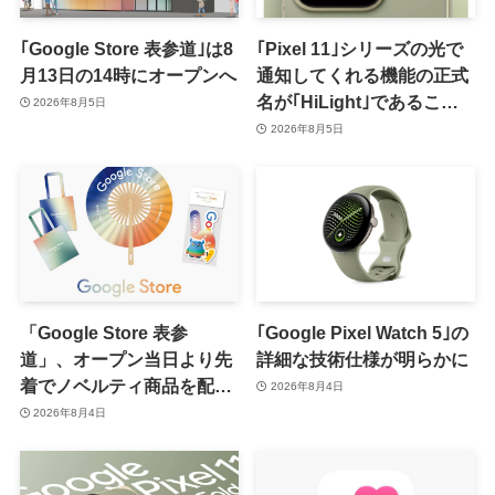
｢Google Store 表参道｣は8
｢Pixel 11｣シリーズの光で
月13日の14時にオープンへ
通知してくれる機能の正式
名が｢HiLight｣であること
2026年8月5日
が確認される
2026年8月5日
「Google Store 表参
｢Google Pixel Watch 5｣の
道」、オープン当日より先
詳細な技術仕様が明らかに
着でノベルティ商品を配布
2026年8月4日
へ
2026年8月4日