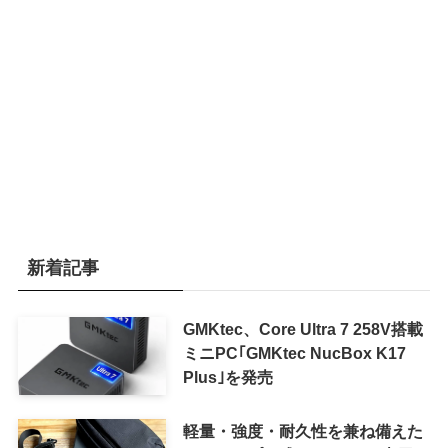
新着記事
GMKtec、Core Ultra 7 258V搭載
ミニPC｢GMKtec NucBox K17
Plus｣を発売
軽量・強度・耐久性を兼ね備えた