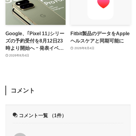
Google、｢Pixel 11｣シリー
Fitbit製品のデータをApple
ズの予約受付を8月12日23
ヘルスケアと同期可能に
時より開始へ ｰ 発表イベン
2026年8月4日
トは翌13日午前7時〜
2026年8月4日
コメント
コメント一覧
（1件）