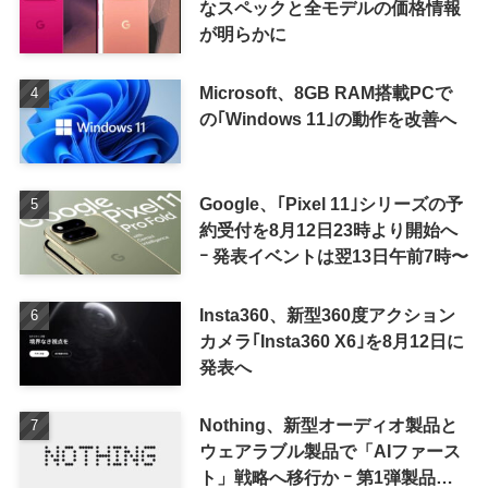
なスペックと全モデルの価格情報
が明らかに
Microsoft、8GB RAM搭載PCで
の｢Windows 11｣の動作を改善へ
Google、｢Pixel 11｣シリーズの予
約受付を8月12日23時より開始へ
ｰ 発表イベントは翌13日午前7時〜
Insta360、新型360度アクション
カメラ｢Insta360 X6｣を8月12日に
発表へ
Nothing、新型オーディオ製品と
ウェアラブル製品で「AIファース
ト」戦略へ移行か ｰ 第1弾製品は