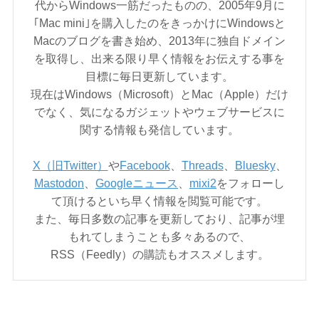
代からWindows一筋だったものの、2005年9月に
｢Mac mini｣を購入したのをきっかけにWindowsと
Macのブログを書き始め、2013年に独自ドメイン
を取得し、出来る限り早く情報をお伝えする事を
目標に毎日更新しています。
現在はWindows（Microsoft）とMac（Apple）だけ
でなく、気になるガジェットやウェブサービスに
関する情報も発信しています。
X（旧Twitter）
や
Facebook
、
Threads
、
Bluesky
、
Mastodon
、
Googleニュース
、
mixi2
をフォローし
て頂けるといち早く情報を閲覧可能です。
また、毎日多数の記事を更新しており、記事が埋
もれてしまうことも多々あるので、
RSS（Feedly）の購読もオススメします。