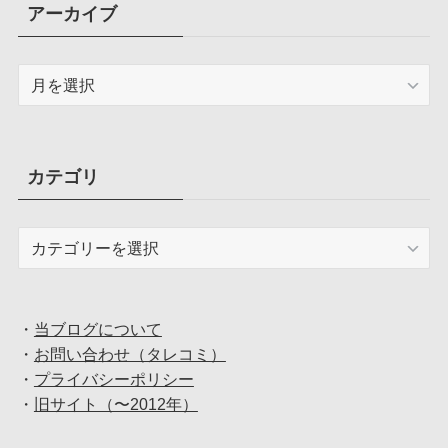
アーカイブ
ア
ー
カ
イ
ブ
カテゴリ
カ
テ
ゴ
リ
・
当ブログについて
・
お問い合わせ（タレコミ）
・
プライバシーポリシー
・
旧サイト（〜2012年）