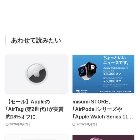
あわせて読みたい
【セール】Appleの
misumi STORE、
｢AirTag (第2世代)｣が実質
｢AirPods｣シリーズや
約18%オフに
｢Apple Watch Series 11｣
のセールを開催中
2026年8月7日
2026年8月7日