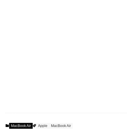
MacBook Air
Apple
MacBook Air