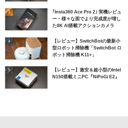
ル
｢Insta360 Ace Pro 2｣ 実機レビュ
ー ｰ 様々な面でより完成度が増し
た8K AI搭載アクションカメラ
【レビュー】SwitchBotの最新小
型ロボット掃除機「SwitchBot ロ
ボット掃除機 K11+」
【レビュー】激安＆超小型のIntel
N150搭載ミニPC『NiPoGi E2』