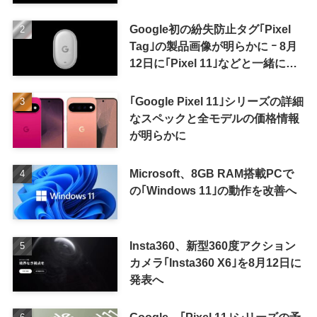
Google初の紛失防止タグ｢Pixel
Tag｣の製品画像が明らかに ｰ 8月
12日に｢Pixel 11｣などと一緒に発
表か
｢Google Pixel 11｣シリーズの詳細
なスペックと全モデルの価格情報
が明らかに
Microsoft、8GB RAM搭載PCで
の｢Windows 11｣の動作を改善へ
Insta360、新型360度アクション
カメラ｢Insta360 X6｣を8月12日に
発表へ