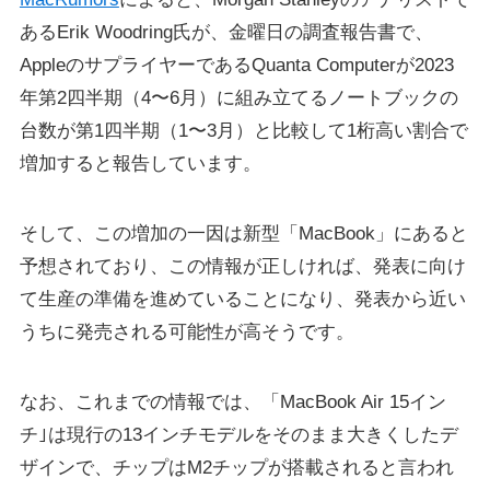
あるErik Woodring氏が、金曜日の調査報告書で、
AppleのサプライヤーであるQuanta Computerが2023
年第2四半期（4〜6月）に組み立てるノートブックの
台数が第1四半期（1〜3月）と比較して1桁高い割合で
増加すると報告しています。
そして、この増加の一因は新型「MacBook」にあると
予想されており、この情報が正しければ、発表に向け
て生産の準備を進めていることになり、発表から近い
うちに発売される可能性が高そうです。
なお、これまでの情報では、「MacBook Air 15イン
チ｣は現行の13インチモデルをそのまま大きくしたデ
ザインで、チップはM2チップが搭載されると言われ