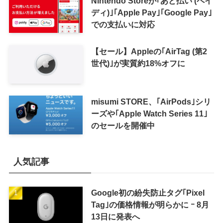
Nintendo Storeが｢あと払い (ペイ
ディ)｣｢Apple Pay｣｢Google Pay｣
での支払いに対応
【セール】Appleの｢AirTag (第2
世代)｣が実質約18%オフに
misumi STORE、｢AirPods｣シリ
ーズや｢Apple Watch Series 11｣
のセールを開催中
人気記事
Google初の紛失防止タグ｢Pixel
Tag｣の価格情報が明らかに ｰ 8月
13日に発表へ