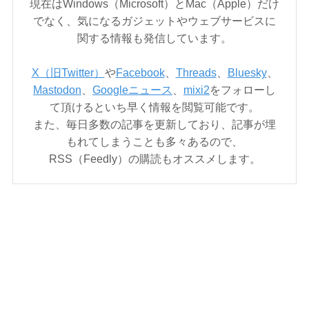
現在はWindows（Microsoft）とMac（Apple）だけ
でなく、気になるガジェットやウェブサービスに
関する情報も発信しています。
X（旧Twitter）
や
Facebook
、
Threads
、
Bluesky
、
Mastodon
、
Googleニュース
、
mixi2
をフォローし
て頂けるといち早く情報を閲覧可能です。
また、毎日多数の記事を更新しており、記事が埋
もれてしまうことも多々あるので、
RSS（Feedly）の購読もオススメします。