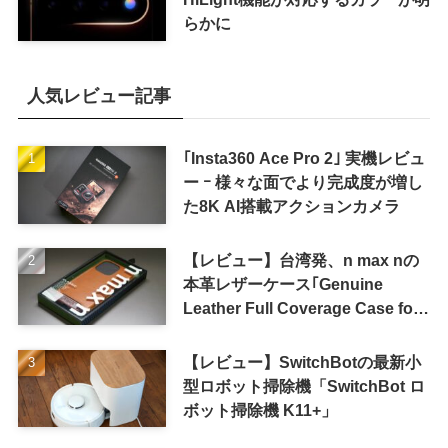
らかに
人気レビュー記事
｢Insta360 Ace Pro 2｣ 実機レビュ
ー ｰ 様々な面でより完成度が増し
た8K AI搭載アクションカメラ
【レビュー】台湾発、n max nの
本革レザーケース｢Genuine
Leather Full Coverage Case for
iPhone 16 Pro｣
【レビュー】SwitchBotの最新小
型ロボット掃除機「SwitchBot ロ
ボット掃除機 K11+」