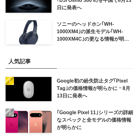
日に発表へ
ソニーのヘッドホン｢WH-
1000XM4｣の派生モデル｢WH-
1000XM4C｣の更なる情報が明ら
かに
人気記事
Google初の紛失防止タグ｢Pixel
Tag｣の価格情報が明らかに ｰ 8月
13日に発表へ
｢Google Pixel 11｣シリーズの詳細
なスペックと全モデルの価格情報
が明らかに