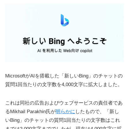
MicrosoftがAIを搭載した「新しいBing」のチャットの
質問1回当たりの文字数を4,000文字に拡大しました。
これは同社の広告およびウェブサービスの責任者であ
るMikhail Parakhin氏が
明らかに
したもので、「新し
いBing」のチャットの質問1回当たりの文字数はこれ
までは2,000文字まででしたが、現在は4,000文字に拡