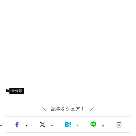
未分類
記事をシェア！