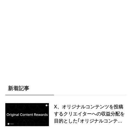
新着記事
X、オリジナルコンテンツを投稿
するクリエイターへの収益分配を
目的とした｢オリジナルコンテン
ツ報酬プログラム｣を導入へ ｰ 従