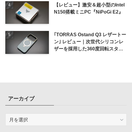
【レビュー】激安＆超小型のIntel
N150搭載ミニPC『NiPoGi E2』
｢TORRAS Ostand Q3 レザートー
ン｣ レビュー｜次世代シリコンレ
ザーを採用した360度回転スタン
ド搭載ケース
アーカイブ
ア
ー
カ