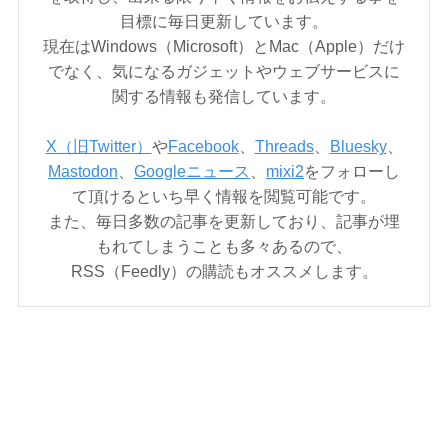
目標に毎日更新しています。
現在はWindows（Microsoft）とMac（Apple）だけ
でなく、気になるガジェットやウェブサービスに
関する情報も発信しています。
X（旧Twitter）
や
Facebook
、
Threads
、
Bluesky
、
Mastodon
、
Googleニュース
、
mixi2
をフォローし
て頂けるといち早く情報を閲覧可能です。
また、毎日多数の記事を更新しており、記事が埋
もれてしまうことも多々あるので、
RSS（Feedly）の購読もオススメします。