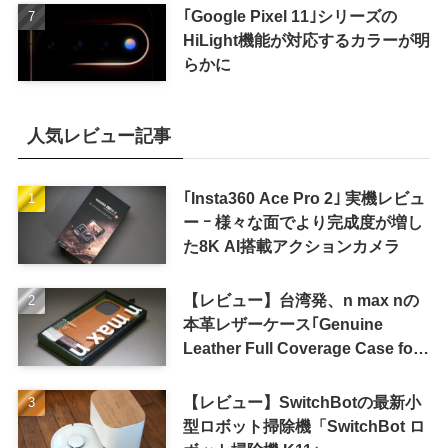
｢Google Pixel 11｣シリーズの
HiLight機能が対応するカラーが明
らかに
人気レビュー記事
｢Insta360 Ace Pro 2｣ 実機レビュ
ー ｰ 様々な面でより完成度が増し
た8K AI搭載アクションカメラ
【レビュー】台湾発、n max nの
本革レザーケース｢Genuine
Leather Full Coverage Case for
iPhone 16 Pro｣
【レビュー】SwitchBotの最新小
型ロボット掃除機「SwitchBot ロ