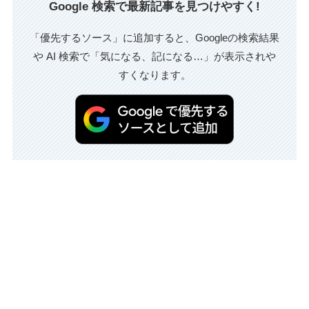
Google 検索で最新記事を見つけやすく!
「優先するソース」に追加すると、Googleの検索結果
や AI 検索で「気になる、記になる…」が表示されや
すくなります。