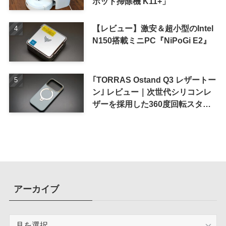
ボット掃除機 K11+」
【レビュー】激安＆超小型のIntel
N150搭載ミニPC『NiPoGi E2』
｢TORRAS Ostand Q3 レザートー
ン｣ レビュー｜次世代シリコンレ
ザーを採用した360度回転スタン
ド搭載ケース
アーカイブ
ア