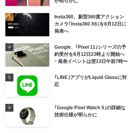
が明らかに
Insta360、新型360度アクション
カメラ｢Insta360 X6｣を8月12日に
発表へ
Google、｢Pixel 11｣シリーズの予
約受付を8月12日23時より開始へ
ｰ 発表イベントは翌13日午前7時〜
｢LINE｣アプリがLiquid Glassに対
応
｢Google Pixel Watch 5｣の詳細な
技術仕様が明らかに