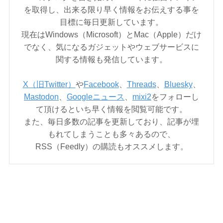
を取得し、出来る限り早く情報をお伝えする事を
目標に毎日更新しています。
現在はWindows（Microsoft）とMac（Apple）だけ
でなく、気になるガジェットやウェブサービスに
関する情報も発信しています。
X（旧Twitter）
や
Facebook
、
Threads
、
Bluesky
、
Mastodon
、
Googleニュース
、
mixi2
をフォローし
て頂けるといち早く情報を閲覧可能です。
また、毎日多数の記事を更新しており、記事が埋
もれてしまうことも多々あるので、
RSS（Feedly）の購読もオススメします。