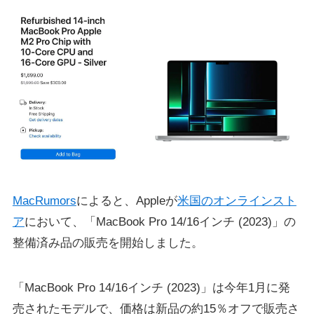
MacRumors
によると、Appleが
米国のオンラインスト
ア
において、「MacBook Pro 14/16インチ (2023)」の
整備済み品の販売を開始しました。
「MacBook Pro 14/16インチ (2023)」は今年1月に発
売されたモデルで、価格は新品の約15％オフで販売さ