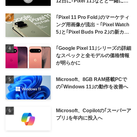
12日に｢Pixel 11｣などと一緒に発
表か
｢Pixel 11 Pro Fold｣のマーケティ
ング用画像が流出 ｰ ｢Pixel Watch
5｣と｢Pixel Buds Pro 2｣の新カラ
ーの画像も
｢Google Pixel 11｣シリーズの詳細
なスペックと全モデルの価格情報
が明らかに
Microsoft、8GB RAM搭載PCで
の｢Windows 11｣の動作を改善へ
Microsoft、Copilotの｢スーパーア
プリ｣を年内に投入へ