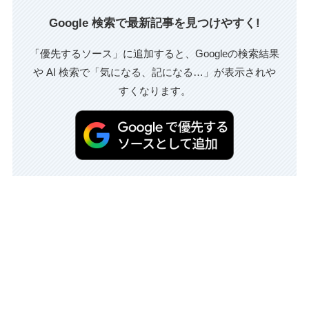
Google 検索で最新記事を見つけやすく!
「優先するソース」に追加すると、Googleの検索結果
や AI 検索で「気になる、記になる…」が表示されや
すくなります。