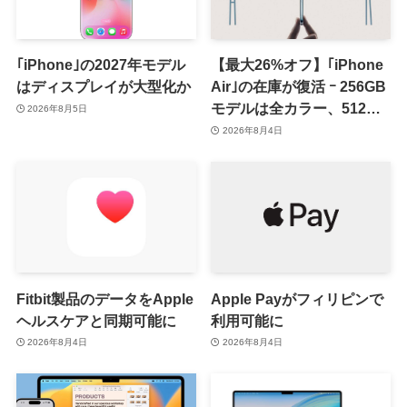
｢iPhone｣の2027年モデル
【最大26%オフ】｢iPhone
はディスプレイが大型化か
Air｣の在庫が復活 ｰ 256GB
モデルは全カラー、512GB
2026年8月5日
モデルはホワイト以外が在
2026年8月4日
庫有り
Fitbit製品のデータをApple
Apple Payがフィリピンで
ヘルスケアと同期可能に
利用可能に
2026年8月4日
2026年8月4日