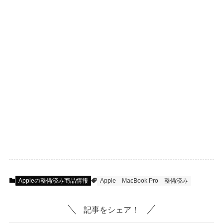
Appleの整備済み商品情報
Apple
MacBook Pro
整備済み
記事をシェア！