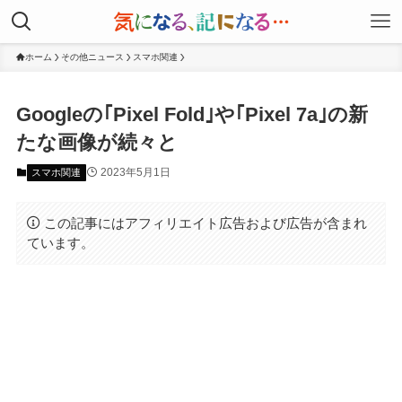
ホーム
その他ニュース
スマホ関連
Googleの｢Pixel Fold｣や｢Pixel 7a｣の新
たな画像が続々と
2023年5月1日
スマホ関連
この記事にはアフィリエイト広告および広告が含まれ
ています。