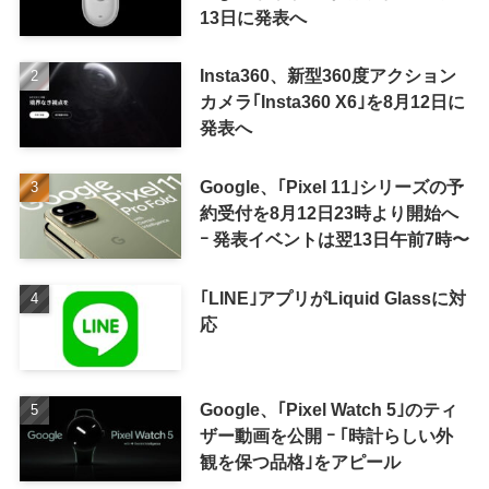
13日に発表へ
Insta360、新型360度アクション
カメラ｢Insta360 X6｣を8月12日に
発表へ
Google、｢Pixel 11｣シリーズの予
約受付を8月12日23時より開始へ
ｰ 発表イベントは翌13日午前7時〜
｢LINE｣アプリがLiquid Glassに対
応
Google、｢Pixel Watch 5｣のティ
ザー動画を公開 ｰ ｢時計らしい外
観を保つ品格｣をアピール