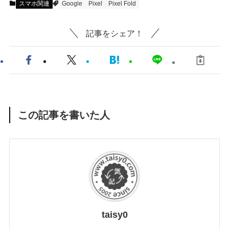
スマホ関連
Google
Pixel
Pixel Fold
記事をシェア！
この記事を書いた人
taisy0