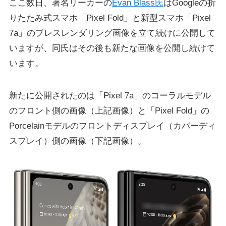
ここ数日、著名リーカーの
Evan Blass氏
はGoogleの折
りたたみ式スマホ「Pixel Fold」と新型スマホ「Pixel
7a」のプレスレンダリング画像を立て続けに公開して
いますが、同氏はその後も新たな画像を公開し続けて
います。
新たに公開されたのは「Pixel 7a」のコーラルモデル
のフロント側の画像（上記画像）と「Pixel Fold」の
Porcelainモデルのフロントディスプレイ（カバーディ
スプレイ）側の画像（下記画像）。