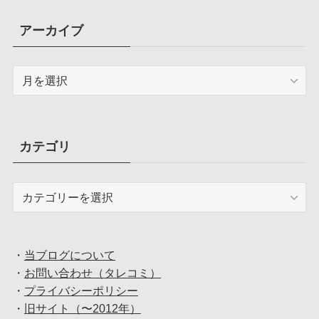
アーカイブ
ア
ー
カ
イ
ブ
カテゴリ
カ
テ
ゴ
リ
・
当ブログについて
・
お問い合わせ（タレコミ）
・
プライバシーポリシー
・
旧サイト（〜2012年）