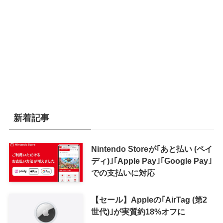
新着記事
Nintendo Storeが｢あと払い (ペイ
ディ)｣｢Apple Pay｣｢Google Pay｣
での支払いに対応
【セール】Appleの｢AirTag (第2
世代)｣が実質約18%オフに