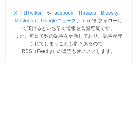
X（旧Twitter）
や
Facebook
、
Threads
、
Bluesky
、
Mastodon
、
Googleニュース
、
mixi2
をフォローし
て頂けるといち早く情報を閲覧可能です。
また、毎日多数の記事を更新しており、記事が埋
もれてしまうことも多々あるので、
RSS（Feedly）の購読もオススメします。