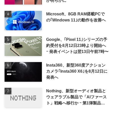
が明らかに
Microsoft、8GB RAM搭載PCで
の｢Windows 11｣の動作を改善へ
Google、｢Pixel 11｣シリーズの予
約受付を8月12日23時より開始へ
ｰ 発表イベントは翌13日午前7時〜
Insta360、新型360度アクション
カメラ｢Insta360 X6｣を8月12日に
発表へ
Nothing、新型オーディオ製品と
ウェアラブル製品で「AIファース
ト」戦略へ移行か ｰ 第1弾製品は
8〜9月に順次発表との情報