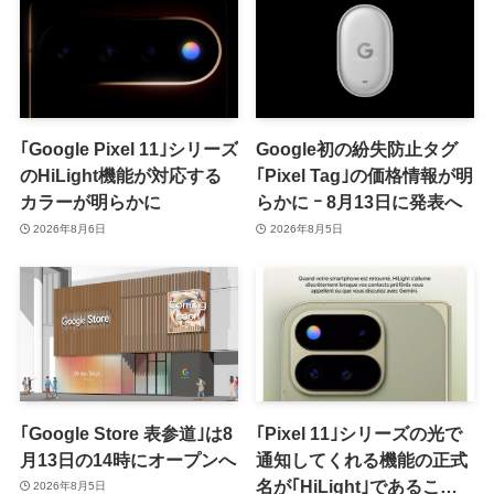
｢Google Pixel 11｣シリーズ
Google初の紛失防止タグ
のHiLight機能が対応する
｢Pixel Tag｣の価格情報が明
カラーが明らかに
らかに ｰ 8月13日に発表へ
2026年8月6日
2026年8月5日
｢Google Store 表参道｣は8
｢Pixel 11｣シリーズの光で
月13日の14時にオープンへ
通知してくれる機能の正式
名が｢HiLight｣であること
2026年8月5日