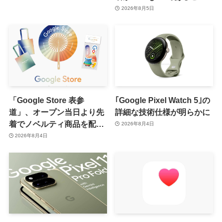
が確認される
2026年8月5日
「Google Store 表参
｢Google Pixel Watch 5｣の
道」、オープン当日より先
詳細な技術仕様が明らかに
着でノベルティ商品を配布
2026年8月4日
へ
2026年8月4日