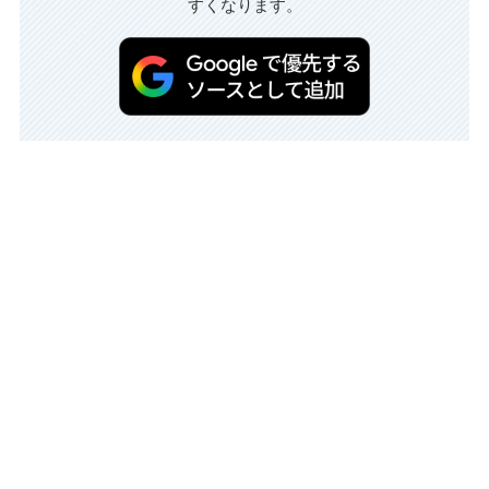
すくなります。