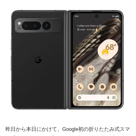
昨日から本日にかけて、Google初の折りたたみ式スマ