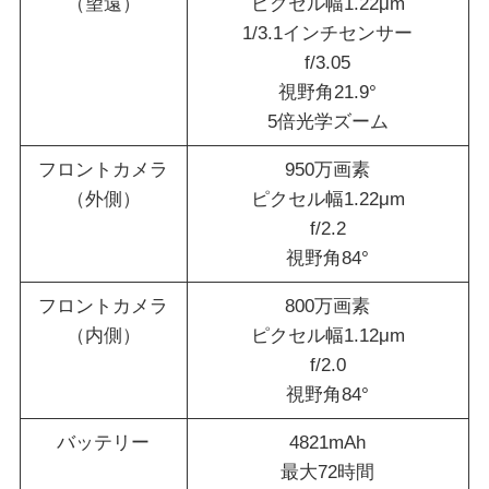
（望遠）
ピクセル幅1.22μm
1/3.1インチセンサー
f/3.05
視野角21.9°
5倍光学ズーム
フロントカメラ
950万画素
（外側）
ピクセル幅1.22μm
f/2.2
視野角84°
フロントカメラ
800万画素
（内側）
ピクセル幅1.12μm
f/2.0
視野角84°
バッテリー
4821mAh
最大72時間