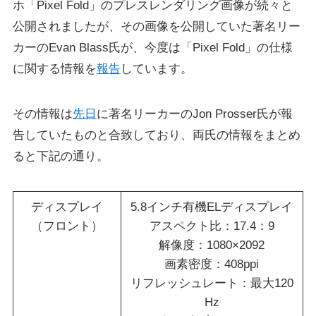
ホ「Pixel Fold」のプレスレンダリング画像が続々と
公開されましたが、その画像を公開していた著名リー
カーのEvan Blass氏が、今度は「Pixel Fold」の仕様
に関する情報を
報告
しています。
その情報は
先日
に著名リーカーのJon Prosser氏が報
告していたものと合致しており、両氏の情報をまとめ
ると下記の通り。
ディスプレイ
5.8インチ有機ELディスプレイ
（フロント）
アスペクト比：17.4：9
解像度：1080×2092
画素密度：408ppi
リフレッシュレート：最大120
Hz