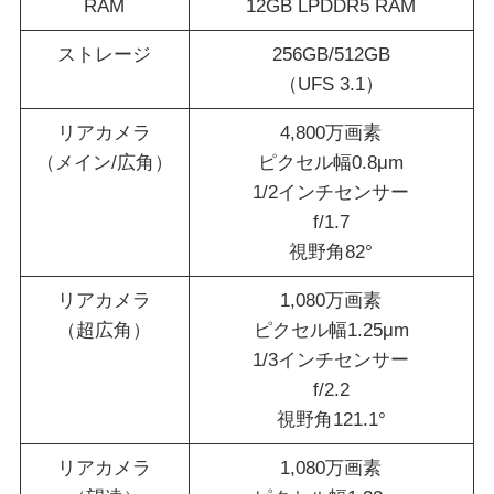
RAM
12GB LPDDR5 RAM
ストレージ
256GB/512GB
（UFS 3.1）
リアカメラ
4,800万画素
（メイン/広角）
ピクセル幅0.8μm
1/2インチセンサー
f/1.7
視野角82°
リアカメラ
1,080万画素
（超広角）
ピクセル幅1.25μm
1/3インチセンサー
f/2.2
視野角121.1°
リアカメラ
1,080万画素