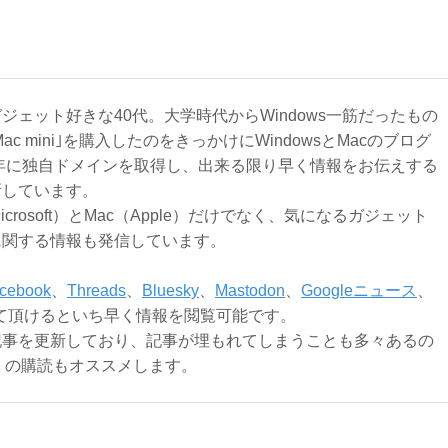
ジェット好きな40代。大学時代からWindows一筋だったもの
Mac mini｣を購入したのをきっかけにWindowsとMacのブログ
3年に独自ドメインを取得し、出来る限り早く情報をお伝えする
新しています。
Microsoft）とMac（Apple）だけでなく、気になるガジェット
に関する情報も発信しています。
cebook
、
Threads
、
Bluesky
、
Mastodon
、
Googleニュース
、
て頂けるといち早く情報を閲覧可能です。
記事を更新しており、記事が埋もれてしまうことも多々あるの
ly）の購読もオススメします。