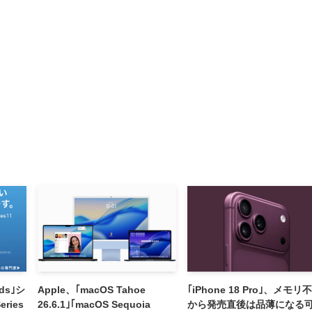
ods｣シ
Apple、｢macOS Tahoe
｢iPhone 18 Pro｣、メモリ
eries
26.6.1｣｢macOS Sequoia
から発売直後は品薄になる