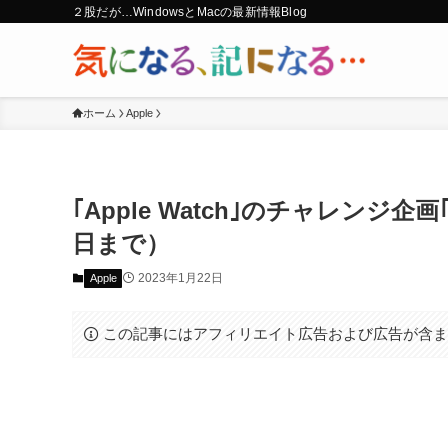
２股だが…WindowsとMacの最新情報Blog
ホーム
Apple
｢Apple Watch｣のチャレンジ
日まで）
2023年1月22日
Apple
この記事にはアフィリエイト広告および広告が含