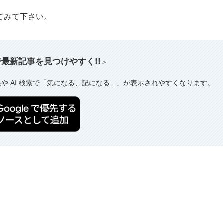
てみて下さい。
索で最新記事を見つけやすく!!
＞
果や AI 検索で「気になる、記になる…」が表示されやすくなります。