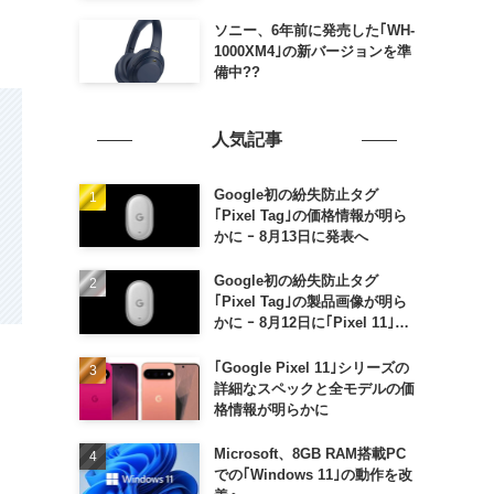
ソニー、6年前に発売した｢WH-
1000XM4｣の新バージョンを準
備中??
人気記事
Google初の紛失防止タグ
｢Pixel Tag｣の価格情報が明ら
かに ｰ 8月13日に発表へ
Google初の紛失防止タグ
｢Pixel Tag｣の製品画像が明ら
かに ｰ 8月12日に｢Pixel 11｣な
どと一緒に発表か
｢Google Pixel 11｣シリーズの
詳細なスペックと全モデルの価
格情報が明らかに
Microsoft、8GB RAM搭載PC
での｢Windows 11｣の動作を改