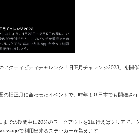
ザー向けのアクティビティチャレンジ「旧正月チャレンジ2023」を開催
華圏の旧正月に合わせたイベントで、昨年より日本でも開催され
月5日までの期間中に20分のワークアウトを1回行えばクリアで、
essageで利用出来るステッカーが貰えます。