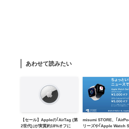
あわせて読みたい
【セール】Appleの｢AirTag (第
misumi STORE、｢AirP
2世代)｣が実質約18%オフに
リーズや｢Apple Watch S