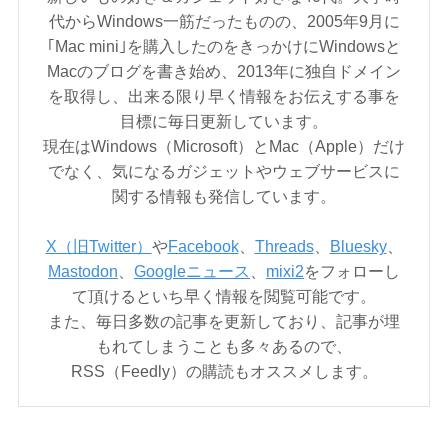
代からWindows一筋だったものの、2005年9月に
｢Mac mini｣を購入したのをきっかけにWindowsと
Macのブログを書き始め、2013年に独自ドメイン
を取得し、出来る限り早く情報をお伝えする事を
目標に毎日更新しています。
現在はWindows（Microsoft）とMac（Apple）だけ
でなく、気になるガジェットやウェブサービスに
関する情報も発信しています。
X（旧Twitter）
や
Facebook
、
Threads
、
Bluesky
、
Mastodon
、
Googleニュース
、
mixi2
をフォローし
て頂けるといち早く情報を閲覧可能です。
また、毎日多数の記事を更新しており、記事が埋
もれてしまうことも多々あるので、
RSS（Feedly）の購読もオススメします。