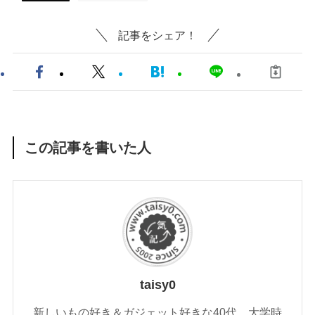
記事をシェア！
この記事を書いた人
taisy0
新しいもの好き＆ガジェット好きな40代。大学時