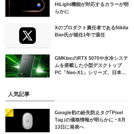
HiLight機能が対応するカラーが明
らかに
Xのプロダクト責任者であるNikita
Bier氏が就任1年で退任
GMKtecのRTX 5070や水冷システ
ムを搭載した小型デスクトップ
PC「Neo-X1」シリーズ、日本で
も9月中旬に発売へ
人気記事
Google初の紛失防止タグ｢Pixel
Tag｣の価格情報が明らかに ｰ 8月
13日に発表へ