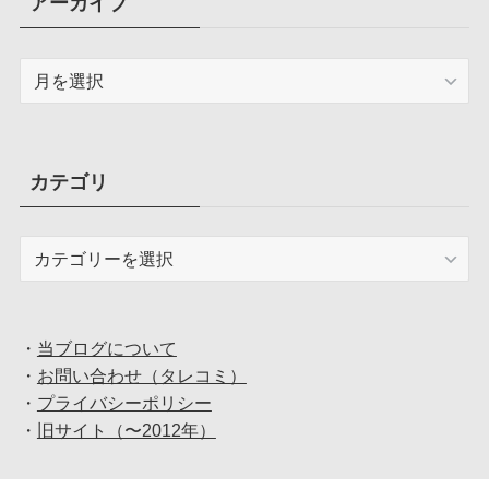
アーカイブ
ア
ー
カ
イ
ブ
カテゴリ
カ
テ
ゴ
リ
・
当ブログについて
・
お問い合わせ（タレコミ）
・
プライバシーポリシー
・
旧サイト（〜2012年）