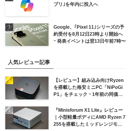
プリ｣を年内に投入へ
Google、｢Pixel 11｣シリーズの予
約受付を8月12日23時より開始へ
ｰ 発表イベントは翌13日午前7時〜
人気レビュー記事
【レビュー】組み込み向けRyzen
を搭載した格安ミニPC「NiPoGi
P1」をチェック ｰ 1年前の同価格
帯モデルより高性能
『Minisforum X1 Lite』レビュー
｜小型軽量ボディにAMD Ryzen 7
255を搭載したミッドレンジモデ