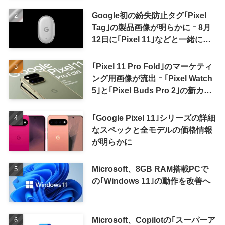
Google初の紛失防止タグ｢Pixel
Tag｣の製品画像が明らかに ｰ 8月
12日に｢Pixel 11｣などと一緒に発
表か
｢Pixel 11 Pro Fold｣のマーケティ
ング用画像が流出 ｰ ｢Pixel Watch
5｣と｢Pixel Buds Pro 2｣の新カラ
ーの画像も
｢Google Pixel 11｣シリーズの詳細
なスペックと全モデルの価格情報
が明らかに
Microsoft、8GB RAM搭載PCで
の｢Windows 11｣の動作を改善へ
Microsoft、Copilotの｢スーパーア