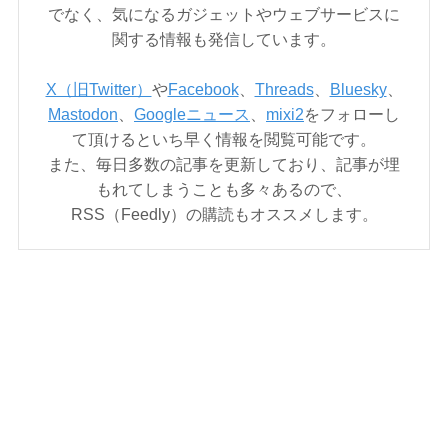
でなく、気になるガジェットやウェブサービスに
関する情報も発信しています。
X（旧Twitter）
や
Facebook
、
Threads
、
Bluesky
、
Mastodon
、
Googleニュース
、
mixi2
をフォローし
て頂けるといち早く情報を閲覧可能です。
また、毎日多数の記事を更新しており、記事が埋
もれてしまうことも多々あるので、
RSS（Feedly）の購読もオススメします。