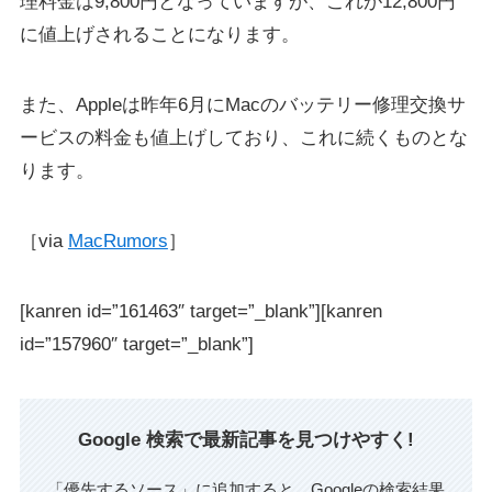
理料金は9,800円となっていますが、これが12,800円
に値上げされることになります。
また、Appleは昨年6月にMacのバッテリー修理交換サ
ービスの料金も値上げしており、これに続くものとな
ります。
［via
MacRumors
］
[kanren id=”161463″ target=”_blank”][kanren
id=”157960″ target=”_blank”]
Google 検索で最新記事を見つけやすく!
「優先するソース」に追加すると、Googleの検索結果