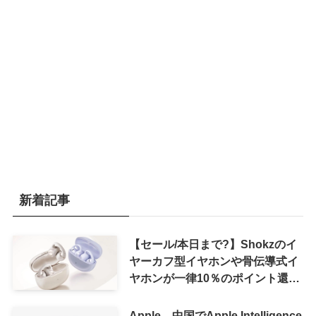
新着記事
【セール/本日まで?】Shokzのイ
ヤーカフ型イヤホンや骨伝導式イ
ヤホンが一律10％のポイント還元
に
Apple、中国でApple Intelligence