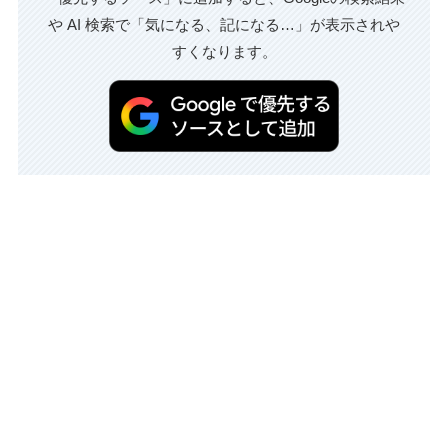
や AI 検索で「気になる、記になる…」が表示されや
すくなります。