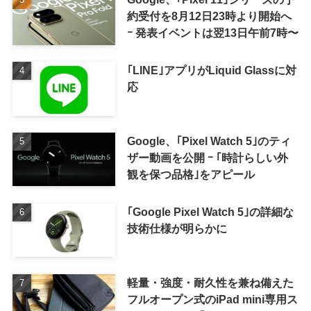
約受付を8月12日23時より開始へ
ｰ 発表イベントは翌13日午前7時〜
｢LINE｣アプリがLiquid Glassに対
応
Google、｢Pixel Watch 5｣のティ
ザー動画を公開 ｰ ｢時計らしい外
観を保つ品格｣をアピール
｢Google Pixel Watch 5｣の詳細な
技術仕様が明らかに
軽量・強度・耐久性を兼ね備えた
フルオープン式のiPad mini専用ス