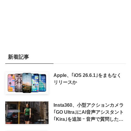
新着記事
Apple、｢iOS 26.6.1｣をまもなく
リリースか
Insta360、小型アクションカメラ
｢GO Ultra｣にAI音声アシスタント
｢Kira｣を追加 ｰ 音声で質問した
り、リアルタイム翻訳などが利用