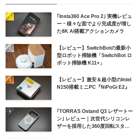
｢Insta360 Ace Pro 2｣ 実機レビュ
ー ｰ 様々な面でより完成度が増し
た8K AI搭載アクションカメラ
【レビュー】SwitchBotの最新小
型ロボット掃除機「SwitchBot ロ
ボット掃除機 K11+」
【レビュー】激安＆超小型のIntel
N150搭載ミニPC『NiPoGi E2』
｢TORRAS Ostand Q3 レザートー
ン｣ レビュー｜次世代シリコンレ
ザーを採用した360度回転スタン
ド搭載ケース