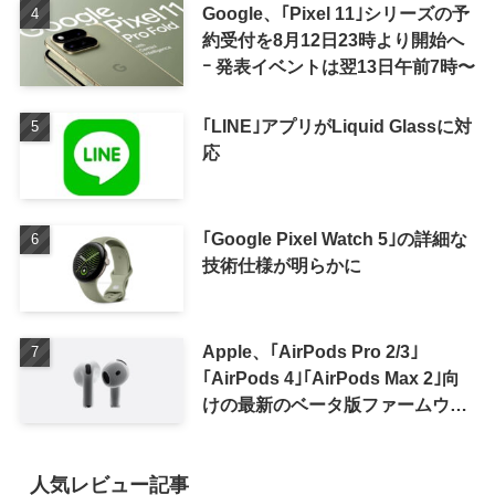
Google、｢Pixel 11｣シリーズの予
約受付を8月12日23時より開始へ
ｰ 発表イベントは翌13日午前7時〜
｢LINE｣アプリがLiquid Glassに対
応
｢Google Pixel Watch 5｣の詳細な
技術仕様が明らかに
Apple、｢AirPods Pro 2/3｣
｢AirPods 4｣｢AirPods Max 2｣向
けの最新のベータ版ファームウェ
ア｢9A5336b｣を提供開始
人気レビュー記事