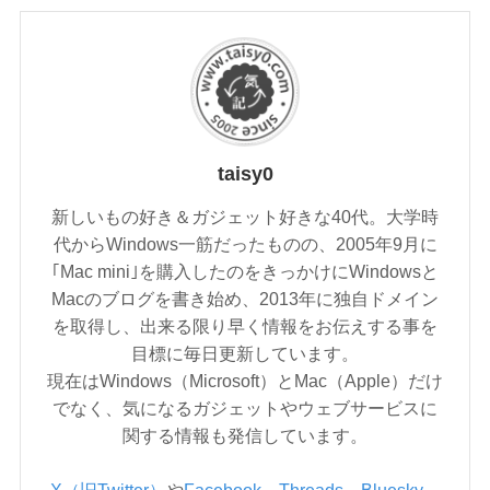
taisy0
新しいもの好き＆ガジェット好きな40代。大学時
代からWindows一筋だったものの、2005年9月に
｢Mac mini｣を購入したのをきっかけにWindowsと
Macのブログを書き始め、2013年に独自ドメイン
を取得し、出来る限り早く情報をお伝えする事を
目標に毎日更新しています。
現在はWindows（Microsoft）とMac（Apple）だけ
でなく、気になるガジェットやウェブサービスに
関する情報も発信しています。
X（旧Twitter）
や
Facebook
、
Threads
、
Bluesky
、