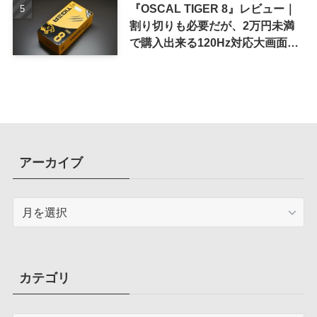
『OSCAL TIGER 8』レビュー｜
割り切りも必要だが、2万円未満
で購入出来る120Hz対応大画面ス
マホ
アーカイブ
ア
ー
カ
イ
ブ
カテゴリ