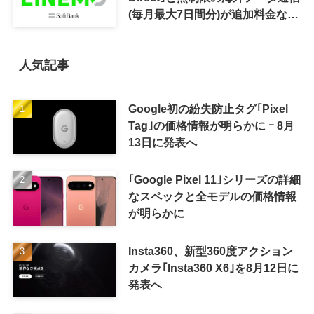
(毎月最大7日間分)が追加料金なし
で利用可能に
人気記事
Google初の紛失防止タグ｢Pixel
Tag｣の価格情報が明らかに ｰ 8月
13日に発表へ
｢Google Pixel 11｣シリーズの詳細
なスペックと全モデルの価格情報
が明らかに
Insta360、新型360度アクション
カメラ｢Insta360 X6｣を8月12日に
発表へ