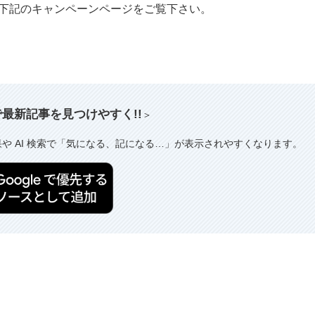
おり、詳細は下記のキャンペーンページをご覧下さい。
索で最新記事を見つけやすく!!
＞
果や AI 検索で「気になる、記になる…」が表示されやすくなります。