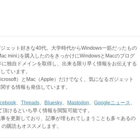
ジェット好きな40代。大学時代からWindows一筋だったもの
Mac mini｣を購入したのをきっかけにWindowsとMacのブログ
3年に独自ドメインを取得し、出来る限り早く情報をお伝えする
新しています。
Microsoft）とMac（Apple）だけでなく、気になるガジェット
に関する情報も発信しています。
cebook
、
Threads
、
Bluesky
、
Mastodon
、
Googleニュース
、
て頂けるといち早く情報を閲覧可能です。
記事を更新しており、記事が埋もれてしまうことも多々あるの
ly）の購読もオススメします。