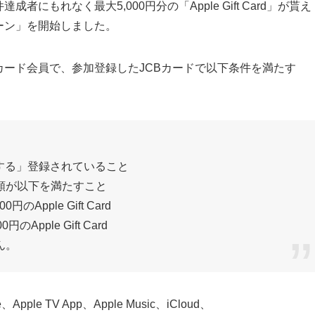
にもれなく最大5,000円分の「Apple Gift Card」が貰え
ンペーン」を開始しました。
Bカード会員で、参加登録したJCBカードで以下条件を満たす
する」登録されていること
額が以下を満たすこと
Apple Gift Card
Apple Gift Card
ん。
le TV App、Apple Music、iCloud、