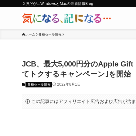
２股だが…WindowsとMacの最新情報Blog
ホーム
各種セール情報
JCB、最大5,000円分のApple Gif
てトクするキャンペーン｣を開始
2022年8月1日
各種セール情報
この記事にはアフィリエイト広告および広告が含