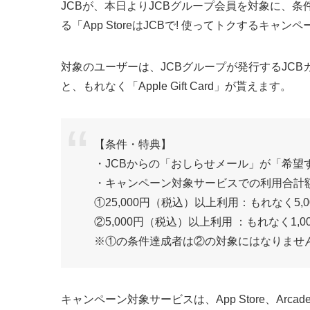
JCBが、本日よりJCBグループ会員を対象に、条件達成者
る「App StoreはJCBで! 使ってトクするキャ
対象のユーザーは、JCBグループが発行するJC
と、もれなく「Apple Gift Card」が貰えます。
【条件・特典】
・JCBからの「おしらせメール」が「希望
・キャンペーン対象サービスでの利用合計
①25,000円（税込）以上利用：もれなく5,000円の
②5,000円（税込）以上利用 ：もれなく1,000円の
※①の条件達成者は②の対象にはなりませ
キャンペーン対象サービスは、App Store、Arcade、App