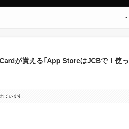
t Cardが貰える｢App StoreはJCBで！使っ
まれています。